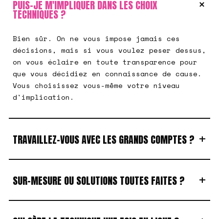
+
PUIS-JE M'IMPLIQUER DANS LES CHOIX
TECHNIQUES ?
Bien sûr. On ne vous impose jamais ces
décisions, mais si vous voulez peser dessus,
on vous éclaire en toute transparence pour
que vous décidiez en connaissance de cause.
Vous choisissez vous-même votre niveau
d'implication.
+
TRAVAILLEZ-VOUS AVEC LES GRANDS COMPTES ?
+
SUR-MESURE OU SOLUTIONS TOUTES FAITES ?