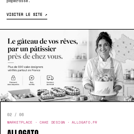
paperasse.
VISITER LE SITE ↗
02 / 06
MARKETPLACE · CAKE DESIGN · ALLOGATO.FR
ALLOGATO