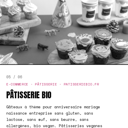
05 / 06
E-COMMERCE · PÂTISSERIE · PATISSERIEBIO.FR
PÂTISSERIE BIO
Gâteaux à thème pour anniversaire mariage
naissance entreprise sans gluten, sans
lactose, sans œuf, sans beurre, sans
allergènes, bio vegan. Pâtisseries veganes