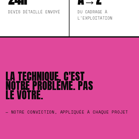
DEVIS DÉTAILLÉ ENVOYÉ
DU CADRAGE À
L'EXPLOITATION
LA TECHNIQUE, C'EST
NOTRE PROBLÈME. PAS
LE VÔTRE.
— NOTRE CONVICTION, APPLIQUÉE À CHAQUE PROJET