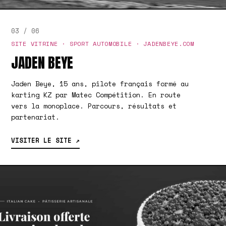
03 / 06
SITE VITRINE · SPORT AUTOMOBILE · JADENBEYE.COM
JADEN BEYE
Jaden Beye, 15 ans, pilote français formé au
karting KZ par Matec Compétition. En route
vers la monoplace. Parcours, résultats et
partenariat.
VISITER LE SITE ↗