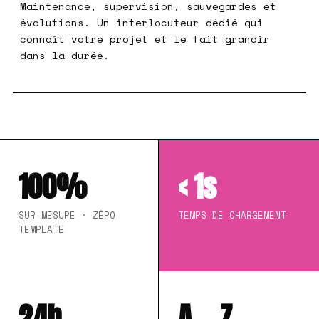
Maintenance, supervision, sauvegardes et
évolutions. Un interlocuteur dédié qui
connaît votre projet et le fait grandir
dans la durée.
100%
< 1s
SUR-MESURE · ZÉRO
TEMPS DE CHARGEMENT
TEMPLATE
24h
A→Z