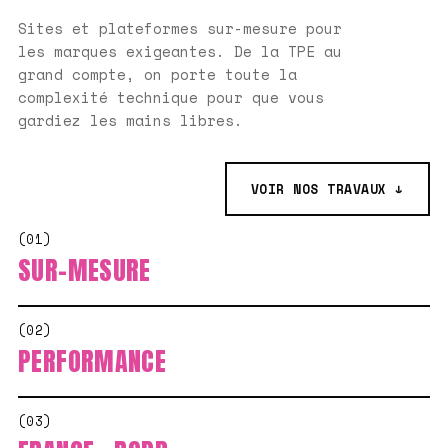
Sites et plateformes sur-mesure pour
les marques exigeantes. De la TPE au
grand compte, on porte toute la
complexité technique pour que vous
gardiez les mains libres.
VOIR NOS TRAVAUX ↓
(01)
SUR-MESURE
(02)
PERFORMANCE
(03)