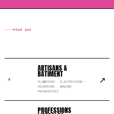
POUR QUI
DE L'ARTISAN
AU GRAND COMPTE
ARTISANS &
BÂTIMENT
↗
A
PLOMBIERS · ÉLECTRICIENS ·
COUVREURS · MAÇONS ·
PAYSAGISTES
PROFESSIONS