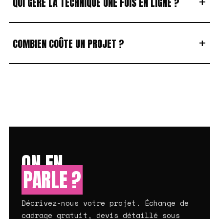
+
QUI GÈRE LA TECHNIQUE UNE FOIS EN LIGNE ?
+
COMBIEN COÛTE UN PROJET ?
ON EN
PARLE ?
Décrivez-nous votre projet. Échange de
cadrage gratuit, devis détaillé sous