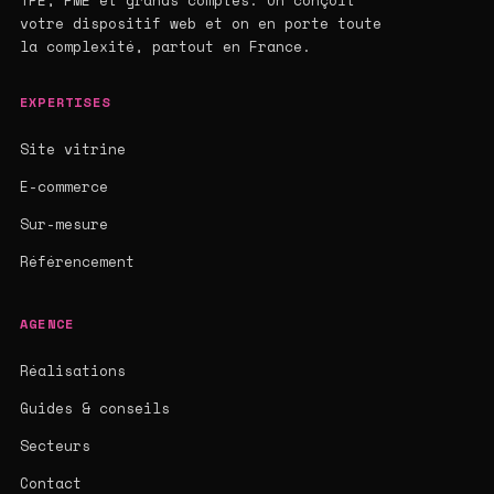
TPE, PME et grands comptes. On conçoit
votre dispositif web et on en porte toute
la complexité, partout en France.
EXPERTISES
Site vitrine
E-commerce
Sur-mesure
Référencement
AGENCE
Réalisations
Guides & conseils
Secteurs
Contact