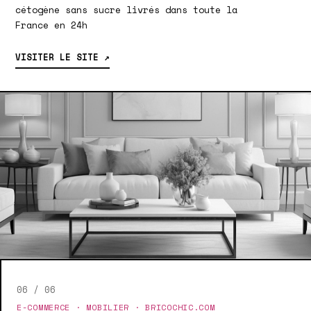
cétogène sans sucre livrés dans toute la
France en 24h
VISITER LE SITE ↗
06 / 06
E-COMMERCE · MOBILIER · BRICOCHIC.COM