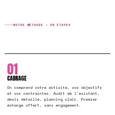
NOTRE MÉTHODE — 05 ÉTAPES
SOUS CONTRÔLE,
DE BOUT EN BOUT
01
CADRAGE
On comprend votre activité, vos objectifs
et vos contraintes. Audit de l'existant,
devis détaillé, planning clair. Premier
échange offert, sans engagement.