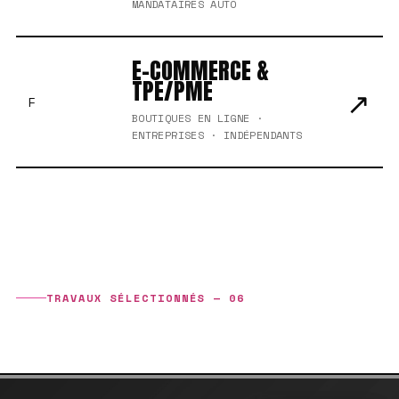
MANDATAIRES AUTO
E-COMMERCE &
TPE/PME
↗
F
BOUTIQUES EN LIGNE ·
ENTREPRISES · INDÉPENDANTS
TRAVAUX SÉLECTIONNÉS — 06
ÉTUDES DE CAS