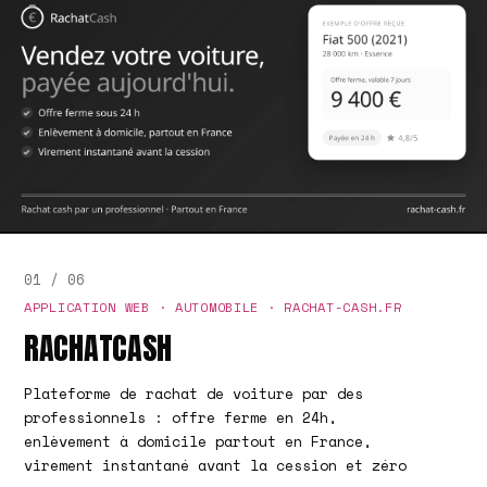
01 / 06
APPLICATION WEB · AUTOMOBILE · RACHAT-CASH.FR
RACHATCASH
Plateforme de rachat de voiture par des
professionnels : offre ferme en 24h,
enlèvement à domicile partout en France,
virement instantané avant la cession et zéro