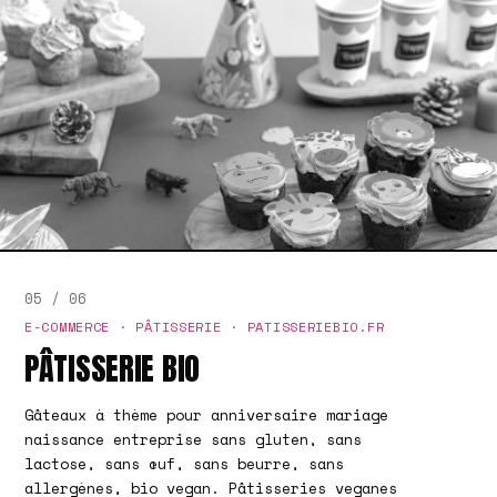
05 / 06
E-COMMERCE · PÂTISSERIE · PATISSERIEBIO.FR
PÂTISSERIE BIO
Gâteaux à thème pour anniversaire mariage
naissance entreprise sans gluten, sans
lactose, sans œuf, sans beurre, sans
allergènes, bio vegan. Pâtisseries veganes