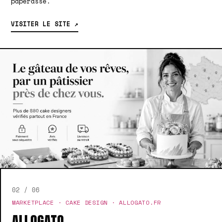
paperasse.
VISITER LE SITE ↗
02 / 06
MARKETPLACE · CAKE DESIGN · ALLOGATO.FR
ALLOGATO