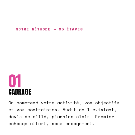
NOTRE MÉTHODE — 05 ÉTAPES
SOUS CONTRÔLE,
DE BOUT EN BOUT
01
CADRAGE
On comprend votre activité, vos objectifs
et vos contraintes. Audit de l'existant,
devis détaillé, planning clair. Premier
échange offert, sans engagement.