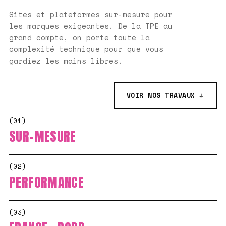
Sites et plateformes sur-mesure pour
les marques exigeantes. De la TPE au
grand compte, on porte toute la
complexité technique pour que vous
gardiez les mains libres.
VOIR NOS TRAVAUX ↓
(01)
SUR-MESURE
(02)
PERFORMANCE
(03)