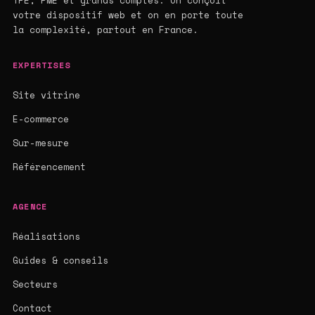
TPE, PME et grands comptes. On conçoit
votre dispositif web et on en porte toute
la complexité, partout en France.
EXPERTISES
Site vitrine
E-commerce
Sur-mesure
Référencement
AGENCE
Réalisations
Guides & conseils
Secteurs
Contact