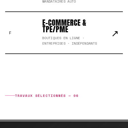
MANDATAIRES AUTO
E-COMMERCE &
TPE/PME
↗
F
BOUTIQUES EN LIGNE ·
ENTREPRISES · INDÉPENDANTS
TRAVAUX SÉLECTIONNÉS — 06
ÉTUDES DE CAS