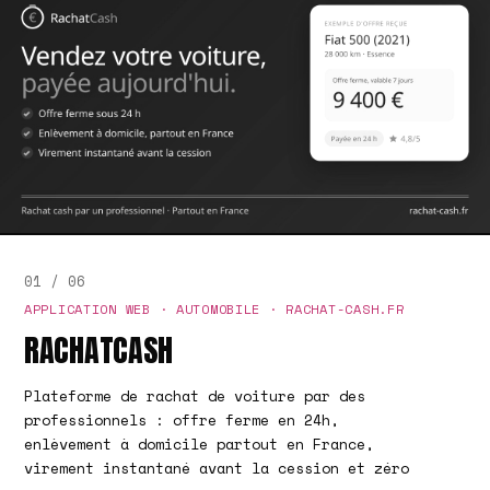
01 / 06
APPLICATION WEB · AUTOMOBILE · RACHAT-CASH.FR
RACHATCASH
Plateforme de rachat de voiture par des
professionnels : offre ferme en 24h,
enlèvement à domicile partout en France,
virement instantané avant la cession et zéro