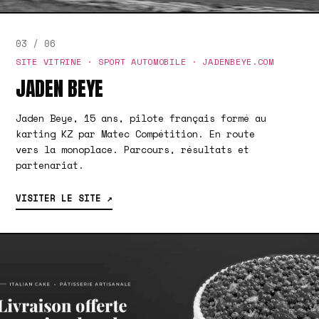
03 / 06
SITE VITRINE · SPORT AUTOMOBILE · JADENBEYE.COM
JADEN BEYE
Jaden Beye, 15 ans, pilote français formé au
karting KZ par Matec Compétition. En route
vers la monoplace. Parcours, résultats et
partenariat.
VISITER LE SITE ↗