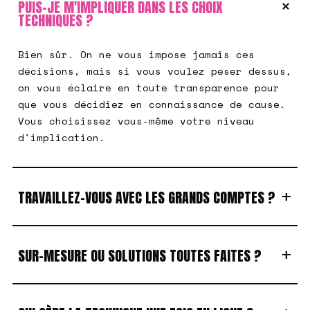
+
PUIS-JE M'IMPLIQUER DANS LES CHOIX
TECHNIQUES ?
Bien sûr. On ne vous impose jamais ces
décisions, mais si vous voulez peser dessus,
on vous éclaire en toute transparence pour
que vous décidiez en connaissance de cause.
Vous choisissez vous-même votre niveau
d'implication.
+
TRAVAILLEZ-VOUS AVEC LES GRANDS COMPTES ?
+
SUR-MESURE OU SOLUTIONS TOUTES FAITES ?