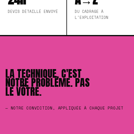
DEVIS DÉTAILLÉ ENVOYÉ
DU CADRAGE À
L'EXPLOITATION
LA TECHNIQUE, C'EST
NOTRE PROBLÈME. PAS
LE VÔTRE.
— NOTRE CONVICTION, APPLIQUÉE À CHAQUE PROJET