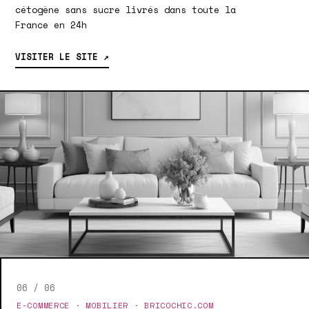
cétogène sans sucre livrés dans toute la
France en 24h
VISITER LE SITE ↗
06 / 06
E-COMMERCE · MOBILIER · BRICOCHIC.COM