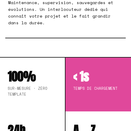
Maintenance, supervision, sauvegardes et
évolutions. Un interlocuteur dédié qui
connaît votre projet et le fait grandir
dans la durée.
100%
< 1s
SUR-MESURE · ZÉRO
TEMPS DE CHARGEMENT
TEMPLATE
24h
A→Z