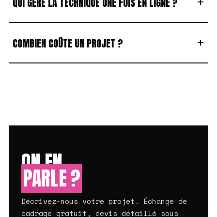
+
QUI GÈRE LA TECHNIQUE UNE FOIS EN LIGNE ?
+
COMBIEN COÛTE UN PROJET ?
ON EN
PARLE ?
Décrivez-nous votre projet. Échange de
cadrage gratuit, devis détaillé sous