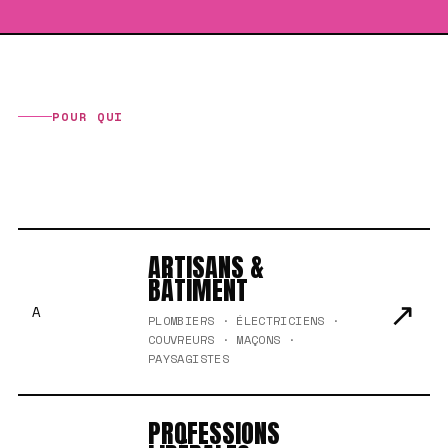
POUR QUI
DE L'ARTISAN
AU GRAND COMPTE
ARTISANS &
BÂTIMENT
↗
A
PLOMBIERS · ÉLECTRICIENS ·
COUVREURS · MAÇONS ·
PAYSAGISTES
PROFESSIONS