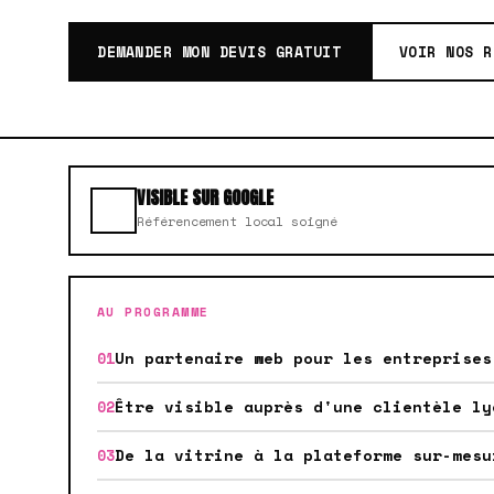
DEMANDER MON DEVIS GRATUIT
VOIR NOS R
VISIBLE SUR GOOGLE
Référencement local soigné
AU PROGRAMME
Un partenaire web pour les entreprises
Être visible auprès d'une clientèle ly
De la vitrine à la plateforme sur-mesu