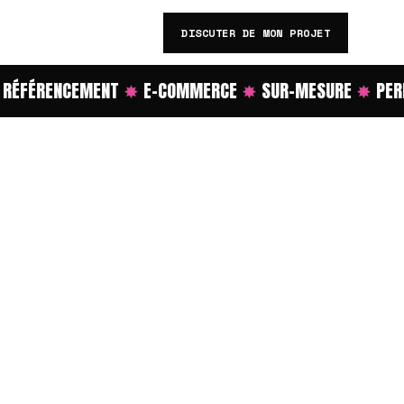
DISCUTER DE MON PROJET
ÉFÉRENCEMENT
✸
E-COMMERCE
✸
SUR-MESURE
✸
PERF