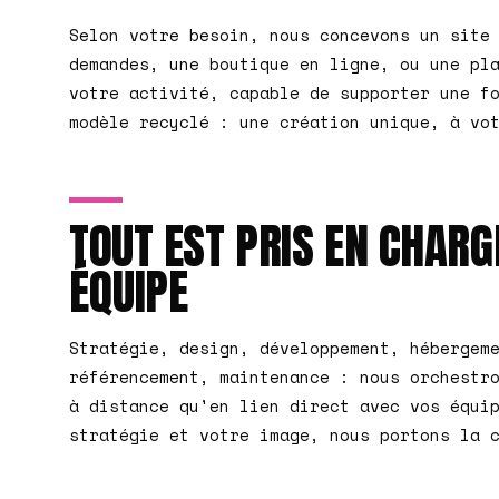
Selon votre besoin, nous concevons un site
demandes, une boutique en ligne, ou une pl
votre activité, capable de supporter une f
modèle recyclé : une création unique, à vo
TOUT EST PRIS EN CHARG
ÉQUIPE
Stratégie, design, développement, hébergem
référencement, maintenance : nous orchestr
à distance qu'en lien direct avec vos équi
stratégie et votre image, nous portons la 