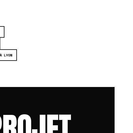
À LYON
PROJET