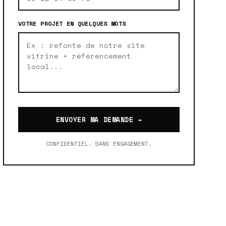
VOTRE PROJET EN QUELQUES MOTS
ENVOYER MA DEMANDE →
CONFIDENTIEL. SANS ENGAGEMENT.