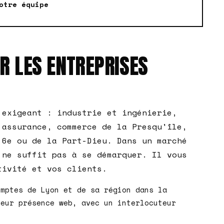
otre équipe
R LES ENTREPRISES
 exigeant : industrie et ingénierie,
 assurance, commerce de la Presqu'île,
 6e ou de la Part-Dieu. Dans un marché
 ne suffit pas à se démarquer. Il vous
tivité et vos clients.
omptes de Lyon et de sa région dans la
leur présence web, avec un interlocuteur