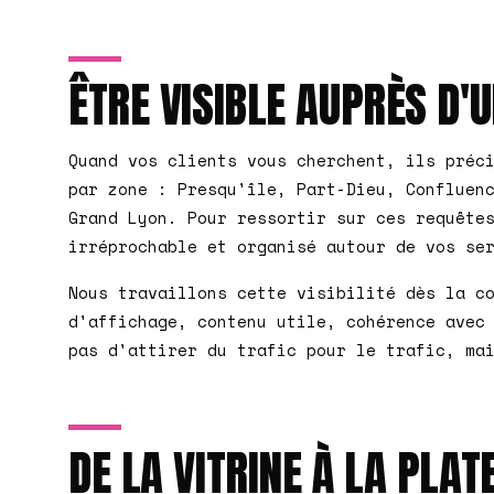
ÊTRE VISIBLE AUPRÈS D'
Quand vos clients vous cherchent, ils préc
par zone : Presqu'île, Part-Dieu, Confluen
Grand Lyon. Pour ressortir sur ces requête
irréprochable et organisé autour de vos se
Nous travaillons cette visibilité dès la c
d'affichage, contenu utile, cohérence avec
pas d'attirer du trafic pour le trafic, ma
DE LA VITRINE À LA PL