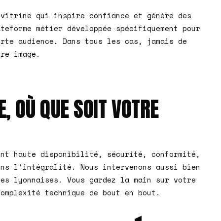
 vitrine qui inspire confiance et génère des
ateforme métier développée spécifiquement pour
orte audience. Dans tous les cas, jamais de
tre image.
E, OÙ QUE SOIT VOTRE
ent haute disponibilité, sécurité, conformité,
ons l'intégralité. Nous intervenons aussi bien
pes lyonnaises. Vous gardez la main sur votre
complexité technique de bout en bout.