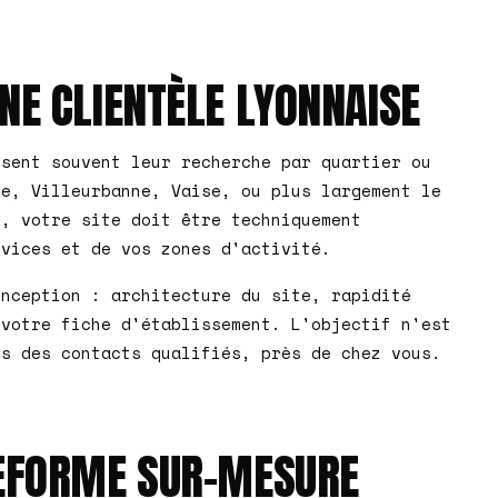
UNE CLIENTÈLE LYONNAISE
isent souvent leur recherche par quartier ou
ce, Villeurbanne, Vaise, ou plus largement le
s, votre site doit être techniquement
rvices et de vos zones d'activité.
onception : architecture du site, rapidité
 votre fiche d'établissement. L'objectif n'est
is des contacts qualifiés, près de chez vous.
ATEFORME SUR-MESURE