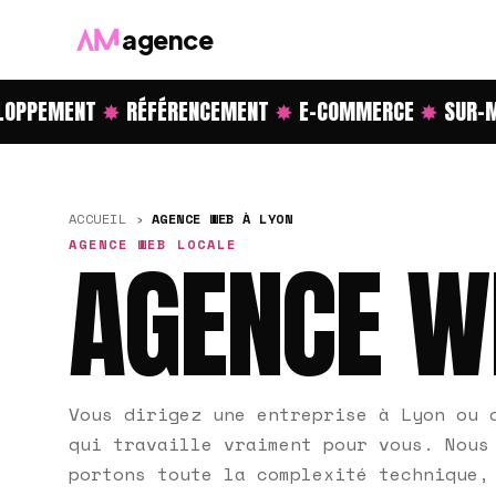
agence
PPEMENT
✸
RÉFÉRENCEMENT
✸
E-COMMERCE
✸
SUR-ME
ACCUEIL
›
AGENCE WEB À LYON
AGENCE WEB LOCALE
AGENCE W
Vous dirigez une entreprise à Lyon ou 
qui travaille vraiment pour vous. Nous
portons toute la complexité technique,