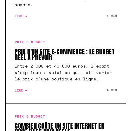
hasard.
LIRE →
4 MIN
PRIX & BUDGET
PRIX D'UN SITE E-COMMERCE : LE BUDGET
REEL A PREVOIR
Entre 2 000 et 40 000 euros, l'ecart
s'explique : voici ce qui fait varier
le prix d'une boutique en ligne.
LIRE →
4 MIN
PRIX & BUDGET
COMBIEN COÛTE UN SITE INTERNET EN