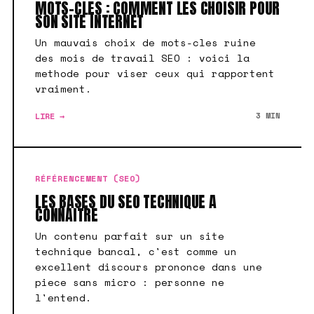
MOTS-CLES : COMMENT LES CHOISIR POUR
SON SITE INTERNET
Un mauvais choix de mots-cles ruine
des mois de travail SEO : voici la
methode pour viser ceux qui rapportent
vraiment.
LIRE →
3 MIN
RÉFÉRENCEMENT (SEO)
LES BASES DU SEO TECHNIQUE A
CONNAITRE
Un contenu parfait sur un site
technique bancal, c'est comme un
excellent discours prononce dans une
piece sans micro : personne ne
l'entend.