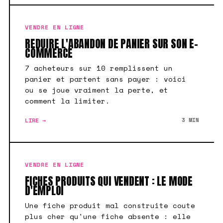
VENDRE EN LIGNE
REDUIRE L'ABANDON DE PANIER SUR SON E-
COMMERCE
7 acheteurs sur 10 remplissent un
panier et partent sans payer : voici
ou se joue vraiment la perte, et
comment la limiter.
LIRE →
3 MIN
VENDRE EN LIGNE
FICHES PRODUITS QUI VENDENT : LE MODE
D'EMPLOI
Une fiche produit mal construite coute
plus cher qu'une fiche absente : elle