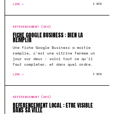
LIRE →
4 MIN
RÉFÉRENCEMENT (SEO)
FICHE GOOGLE BUSINESS : BIEN LA
REMPLIR
Une fiche Google Business a moitie
remplie, c'est une vitrine fermee un
jour sur deux : voici tout ce qu'il
faut completer, et dans quel ordre.
LIRE →
4 MIN
RÉFÉRENCEMENT (SEO)
REFERENCEMENT LOCAL : ETRE VISIBLE
DANS SA VILLE