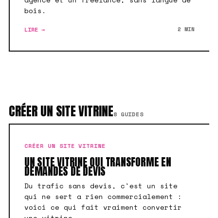
bois.
LIRE →
2 MIN
CRÉER UN SITE VITRINE
8 GUIDES
CRÉER UN SITE VITRINE
UN SITE VITRINE QUI TRANSFORME EN
DEMANDES DE DEVIS
Du trafic sans devis, c'est un site
qui ne sert a rien commercialement :
voici ce qui fait vraiment convertir
une vitrine.