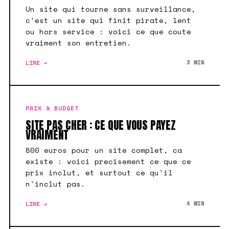
Un site qui tourne sans surveillance,
c'est un site qui finit pirate, lent
ou hors service : voici ce que coute
vraiment son entretien.
LIRE →
3 MIN
PRIX & BUDGET
SITE PAS CHER : CE QUE VOUS PAYEZ
VRAIMENT
800 euros pour un site complet, ca
existe : voici precisement ce que ce
prix inclut, et surtout ce qu'il
n'inclut pas.
LIRE →
4 MIN