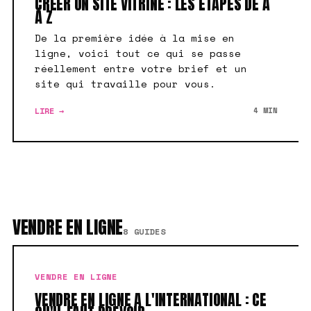
CRÉER UN SITE VITRINE : LES ÉTAPES DE A
À Z
De la première idée à la mise en
ligne, voici tout ce qui se passe
réellement entre votre brief et un
site qui travaille pour vous.
LIRE →
4 MIN
VENDRE EN LIGNE
8 GUIDES
VENDRE EN LIGNE
VENDRE EN LIGNE A L'INTERNATIONAL : CE