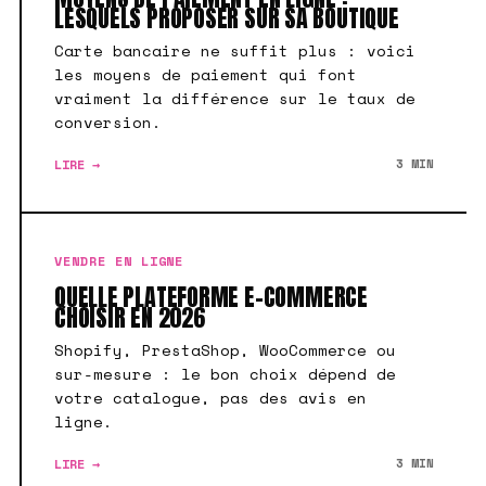
LESQUELS PROPOSER SUR SA BOUTIQUE
Carte bancaire ne suffit plus : voici
les moyens de paiement qui font
vraiment la différence sur le taux de
conversion.
LIRE →
3 MIN
VENDRE EN LIGNE
QUELLE PLATEFORME E-COMMERCE
CHOISIR EN 2026
Shopify, PrestaShop, WooCommerce ou
sur-mesure : le bon choix dépend de
votre catalogue, pas des avis en
ligne.
LIRE →
3 MIN