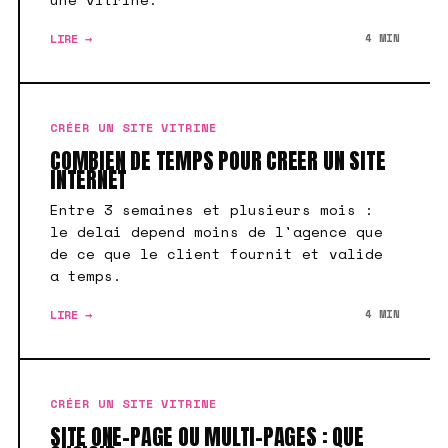
LIRE →
4 MIN
CRÉER UN SITE VITRINE
COMBIEN DE TEMPS POUR CREER UN SITE
INTERNET
Entre 3 semaines et plusieurs mois :
le delai depend moins de l'agence que
de ce que le client fournit et valide
a temps.
LIRE →
4 MIN
CRÉER UN SITE VITRINE
SITE ONE-PAGE OU MULTI-PAGES : QUE