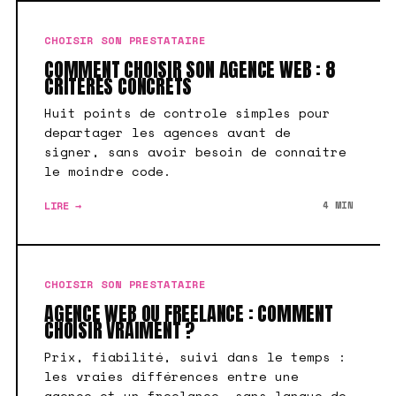
CHOISIR SON PRESTATAIRE
COMMENT CHOISIR SON AGENCE WEB : 8
CRITERES CONCRETS
Huit points de controle simples pour
departager les agences avant de
signer, sans avoir besoin de connaitre
le moindre code.
LIRE →
4 MIN
CHOISIR SON PRESTATAIRE
AGENCE WEB OU FREELANCE : COMMENT
CHOISIR VRAIMENT ?
Prix, fiabilité, suivi dans le temps :
les vraies différences entre une
agence et un freelance, sans langue de