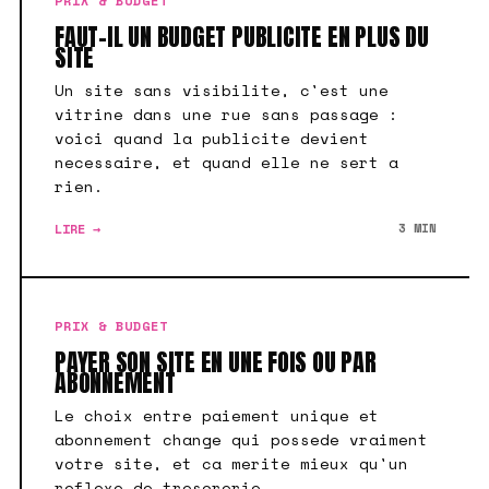
PRIX & BUDGET
FAUT-IL UN BUDGET PUBLICITE EN PLUS DU
SITE
Un site sans visibilite, c'est une
vitrine dans une rue sans passage :
voici quand la publicite devient
necessaire, et quand elle ne sert a
rien.
LIRE →
3 MIN
PRIX & BUDGET
PAYER SON SITE EN UNE FOIS OU PAR
ABONNEMENT
Le choix entre paiement unique et
abonnement change qui possede vraiment
votre site, et ca merite mieux qu'un
reflexe de tresorerie.