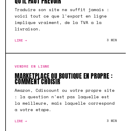
QU'IL FAUT PREVOIR
Traduire son site ne suffit jamais :
voici tout ce que l'export en ligne
implique vraiment, de la TVA a la
livraison.
LIRE →
3 MIN
VENDRE EN LIGNE
MARKETPLACE OU BOUTIQUE EN PROPRE :
COMMENT CHOISIR
Amazon, Cdiscount ou votre propre site
: la question n'est pas laquelle est
la meilleure, mais laquelle correspond
a votre etape.
LIRE →
3 MIN