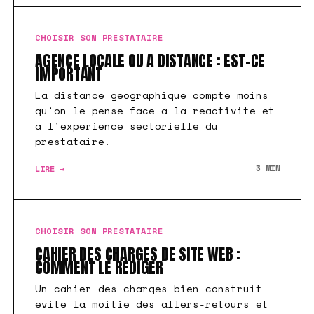
CHOISIR SON PRESTATAIRE
AGENCE LOCALE OU A DISTANCE : EST-CE
IMPORTANT
La distance geographique compte moins
qu'on le pense face a la reactivite et
a l'experience sectorielle du
prestataire.
LIRE →
3 MIN
CHOISIR SON PRESTATAIRE
CAHIER DES CHARGES DE SITE WEB :
COMMENT LE REDIGER
Un cahier des charges bien construit
evite la moitie des allers-retours et