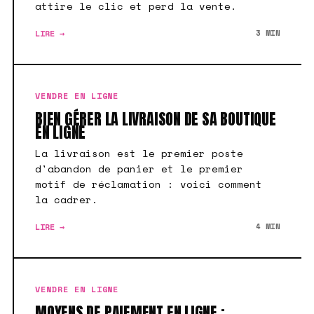
attire le clic et perd la vente.
LIRE →
3 MIN
VENDRE EN LIGNE
BIEN GÉRER LA LIVRAISON DE SA BOUTIQUE
EN LIGNE
La livraison est le premier poste
d'abandon de panier et le premier
motif de réclamation : voici comment
la cadrer.
LIRE →
4 MIN
VENDRE EN LIGNE
MOYENS DE PAIEMENT EN LIGNE :