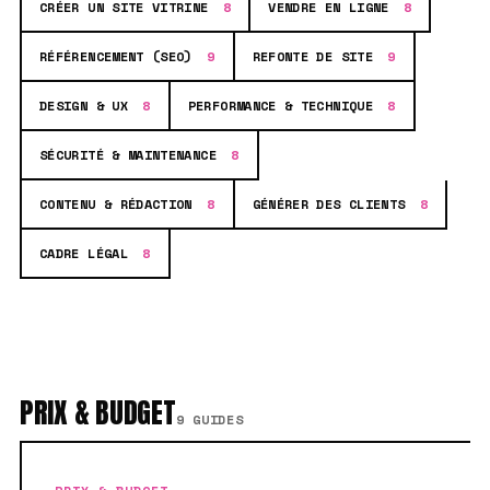
CRÉER UN SITE VITRINE
8
VENDRE EN LIGNE
8
RÉFÉRENCEMENT (SEO)
9
REFONTE DE SITE
9
DESIGN & UX
8
PERFORMANCE & TECHNIQUE
8
SÉCURITÉ & MAINTENANCE
8
CONTENU & RÉDACTION
8
GÉNÉRER DES CLIENTS
8
CADRE LÉGAL
8
PRIX & BUDGET
9 GUIDES