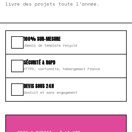
livre des projets toute l'année.
100% SUR-MESURE
Jamais de template recyclé
SÉCURITÉ & RGPD
HTTPS, conformité, hébergement France
DEVIS SOUS 24H
Gratuit et sans engagement