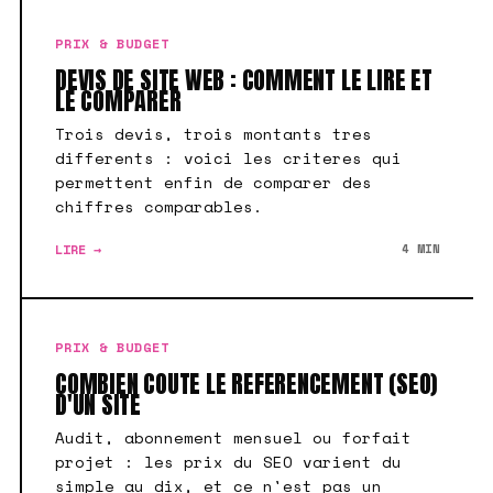
PRIX & BUDGET
DEVIS DE SITE WEB : COMMENT LE LIRE ET
LE COMPARER
Trois devis, trois montants tres
differents : voici les criteres qui
permettent enfin de comparer des
chiffres comparables.
LIRE →
4 MIN
PRIX & BUDGET
COMBIEN COUTE LE REFERENCEMENT (SEO)
D'UN SITE
Audit, abonnement mensuel ou forfait
projet : les prix du SEO varient du
simple au dix, et ce n'est pas un