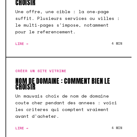
CHOISIR
Une offre, une cible : la one-page
suffit. Plusieurs services ou villes :
le multi-pages s'impose, notamment
pour le referencement.
LIRE →
4 MIN
CRÉER UN SITE VITRINE
NOM DE DOMAINE : COMMENT BIEN LE
CHOISIR
Un mauvais choix de nom de domaine
coute cher pendant des annees : voici
les criteres qui comptent vraiment
avant d'acheter.
LIRE →
4 MIN