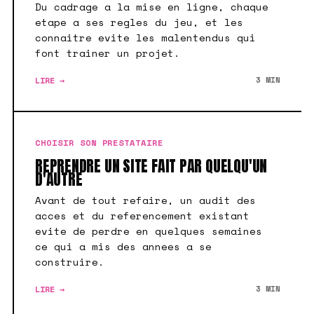
Du cadrage a la mise en ligne, chaque
etape a ses regles du jeu, et les
connaitre evite les malentendus qui
font trainer un projet.
LIRE →
3 MIN
CHOISIR SON PRESTATAIRE
REPRENDRE UN SITE FAIT PAR QUELQU'UN
D'AUTRE
Avant de tout refaire, un audit des
acces et du referencement existant
evite de perdre en quelques semaines
ce qui a mis des annees a se
construire.
LIRE →
3 MIN