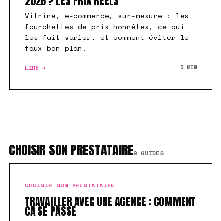
2026 ? LES PRIX RÉELS
Vitrine, e-commerce, sur-mesure : les
fourchettes de prix honnêtes, ce qui
les fait varier, et comment éviter le
faux bon plan.
LIRE →
3 MIN
CHOISIR SON PRESTATAIRE
9 GUIDES
CHOISIR SON PRESTATAIRE
TRAVAILLER AVEC UNE AGENCE : COMMENT
CA SE PASSE