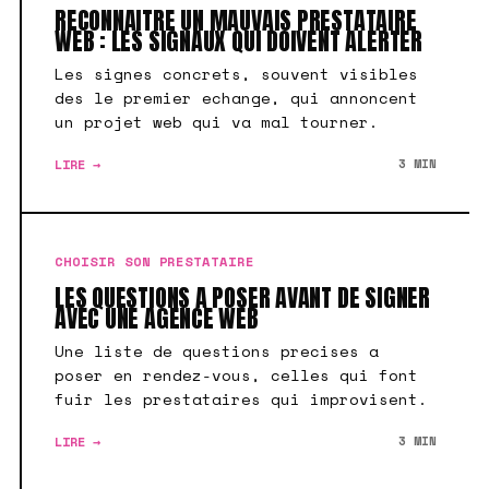
RECONNAITRE UN MAUVAIS PRESTATAIRE
WEB : LES SIGNAUX QUI DOIVENT ALERTER
Les signes concrets, souvent visibles
des le premier echange, qui annoncent
un projet web qui va mal tourner.
LIRE →
3 MIN
CHOISIR SON PRESTATAIRE
LES QUESTIONS A POSER AVANT DE SIGNER
AVEC UNE AGENCE WEB
Une liste de questions precises a
poser en rendez-vous, celles qui font
fuir les prestataires qui improvisent.
LIRE →
3 MIN