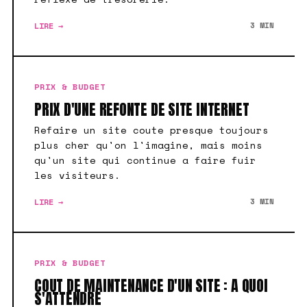
LIRE →
3 MIN
PRIX & BUDGET
PRIX D'UNE REFONTE DE SITE INTERNET
Refaire un site coute presque toujours
plus cher qu'on l'imagine, mais moins
qu'un site qui continue a faire fuir
les visiteurs.
LIRE →
3 MIN
PRIX & BUDGET
COUT DE MAINTENANCE D'UN SITE : A QUOI
S'ATTENDRE