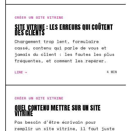
CRÉER UN SITE VITRINE
SITE VITRINE : LES ERREURS QUI COÛTENT
DES CLIENTS
Chargement trop lent, formulaire
cassé, contenu qui parle de vous et
jamais du client : les fautes les plus
fréquentes, et comment les repérer.
LIRE →
4 MIN
CRÉER UN SITE VITRINE
QUEL CONTENU METTRE SUR UN SITE
VITRINE
Pas besoin d'être écrivain pour
remplir un site vitrine, il faut juste