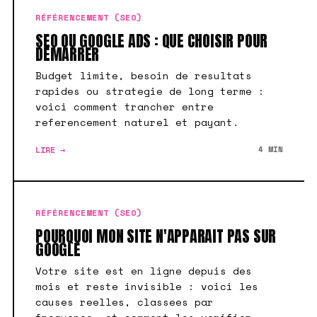
RÉFÉRENCEMENT (SEO)
SEO OU GOOGLE ADS : QUE CHOISIR POUR
DEMARRER
Budget limite, besoin de resultats
rapides ou strategie de long terme :
voici comment trancher entre
referencement naturel et payant.
LIRE →
4 MIN
RÉFÉRENCEMENT (SEO)
POURQUOI MON SITE N'APPARAIT PAS SUR
GOOGLE
Votre site est en ligne depuis des
mois et reste invisible : voici les
causes reelles, classees par