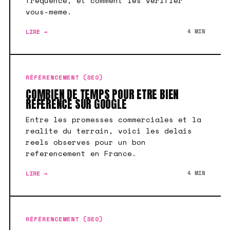
frequence, et comment les verifier
vous-meme.
LIRE →
4 MIN
RÉFÉRENCEMENT (SEO)
COMBIEN DE TEMPS POUR ETRE BIEN
REFERENCE SUR GOOGLE
Entre les promesses commerciales et la
realite du terrain, voici les delais
reels observes pour un bon
referencement en France.
LIRE →
4 MIN
RÉFÉRENCEMENT (SEO)