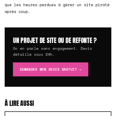
que les heures perdues à gérer un site piraté
après coup.
UN PROJET DE SITE OU DE REFONTE ?
On en parle sans engagement. Devis
détaillé sous 24h.
DEMANDER MON DEVIS GRATUIT →
À LIRE AUSSI