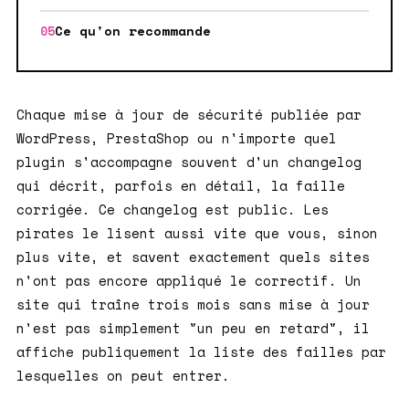
Ce qu'on recommande
Chaque mise à jour de sécurité publiée par
WordPress, PrestaShop ou n'importe quel
plugin s'accompagne souvent d'un changelog
qui décrit, parfois en détail, la faille
corrigée. Ce changelog est public. Les
pirates le lisent aussi vite que vous, sinon
plus vite, et savent exactement quels sites
n'ont pas encore appliqué le correctif. Un
site qui traîne trois mois sans mise à jour
n'est pas simplement "un peu en retard", il
affiche publiquement la liste des failles par
lesquelles on peut entrer.