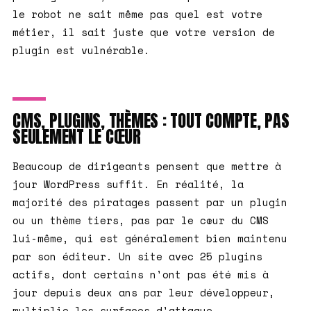
le robot ne sait même pas quel est votre
métier, il sait juste que votre version de
plugin est vulnérable.
CMS, PLUGINS, THÈMES : TOUT COMPTE, PAS
SEULEMENT LE CŒUR
Beaucoup de dirigeants pensent que mettre à
jour WordPress suffit. En réalité, la
majorité des piratages passent par un plugin
ou un thème tiers, pas par le cœur du CMS
lui-même, qui est généralement bien maintenu
par son éditeur. Un site avec 25 plugins
actifs, dont certains n'ont pas été mis à
jour depuis deux ans par leur développeur,
multiplie les surfaces d'attaque