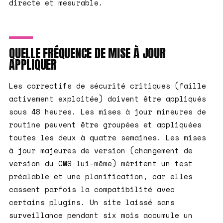
directe et mesurable.
QUELLE FRÉQUENCE DE MISE À JOUR
APPLIQUER
Les correctifs de sécurité critiques (faille
activement exploitée) doivent être appliqués
sous 48 heures. Les mises à jour mineures de
routine peuvent être groupées et appliquées
toutes les deux à quatre semaines. Les mises
à jour majeures de version (changement de
version du CMS lui-même) méritent un test
préalable et une planification, car elles
cassent parfois la compatibilité avec
certains plugins. Un site laissé sans
surveillance pendant six mois accumule un