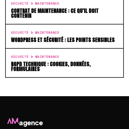
SÉCURITÉ & MAINTENANCE
CONTRAT DE MAINTENANCE : CE QU'IL DOIT
CONTENIR
SÉCURITÉ & MAINTENANCE
WORDPRESS ET SÉCURITÉ : LES POINTS SENSIBLES
SÉCURITÉ & MAINTENANCE
RGPD TECHNIQUE : COOKIES, DONNÉES,
FORMULAIRES
agence