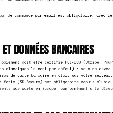
ion de commande par email est obligatoire, avec le
 ET DONNÉES BANCAIRES
 paiement doit être certifié PCI-DSS (Stripe, PayP
es classiques le sont par défaut) : vous ne devez 
éros de carte bancaire en clair sur votre serveur.
n forte (3D Secure) est obligatoire depuis plusieu
ments par carte en Europe, conformément à la direc