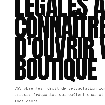
LÉGALES À
CONNAÎTR
D'OUVRIR 
BOUTIQUE
CGV absentes, droit de rétractation ig
erreurs fréquentes qui coûtent cher et
facilement.