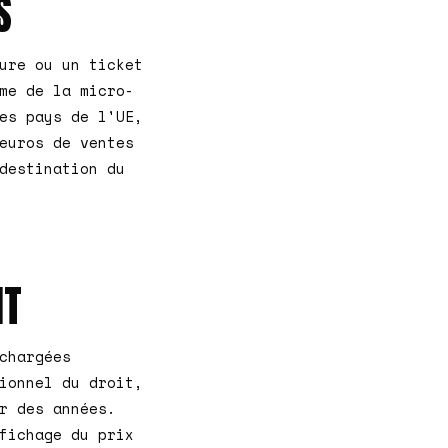
S
ure ou un ticket
me de la micro-
es pays de l'UE,
euros de ventes
destination du
NT
chargées
ionnel du droit,
r des années.
fichage du prix