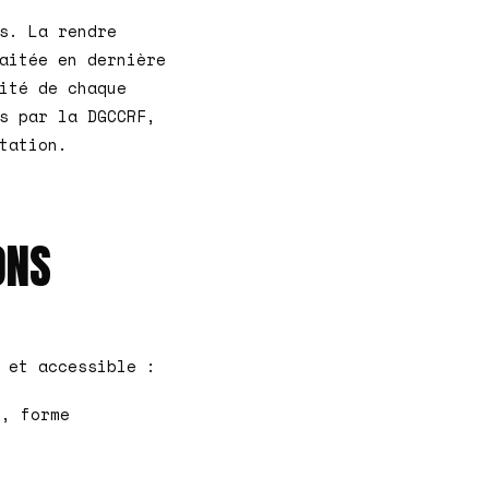
s. La rendre
aitée en dernière
ité de chaque
s par la DGCCRF,
tation.
ONS
 et accessible :
, forme