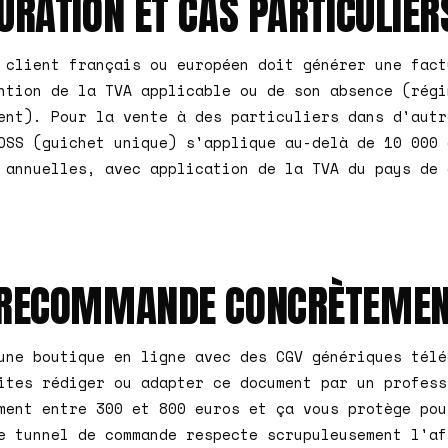
URATION ET CAS PARTICULIER
 client français ou européen doit générer une fact
ntion de la TVA applicable ou de son absence (régi
ent). Pour la vente à des particuliers dans d'autr
OSS (guichet unique) s'applique au-delà de 10 000 
 annuelles, avec application de la TVA du pays de 
N RECOMMANDE CONCRÈTEME
une boutique en ligne avec des CGV génériques télé
ites rédiger ou adapter ce document par un profess
ment entre 300 et 800 euros et ça vous protège pou
e tunnel de commande respecte scrupuleusement l'af