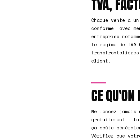
TVA, FACT
Chaque vente à un
conforme, avec me
entreprise notamm
le régime de TVA 
transfrontalières
client.
CE QU'O
Ne lancez jamais 
gratuitement : fa
ça coûte générale
Vérifiez que votr