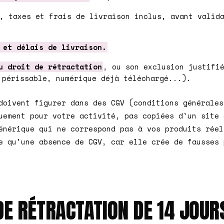
, taxes et frais de livraison inclus, avant valid
 et délais de livraison.
u droit de rétractation
, ou son exclusion justifi
 périssable, numérique déjà téléchargé...).
doivent figurer dans des CGV (conditions générales
uement pour votre activité, pas copiées d'un site 
énérique qui ne correspond pas à vos produits réel
e qu'une absence de CGV, car elle crée de fausses 
DE RÉTRACTATION DE 14 JOUR