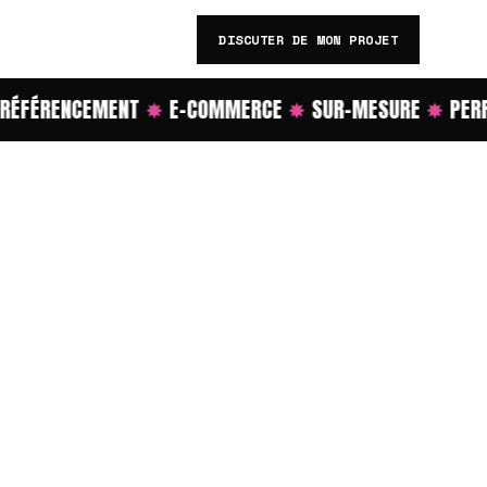
DISCUTER DE MON PROJET
FÉRENCEMENT
✸
E-COMMERCE
✸
SUR-MESURE
✸
PERFO