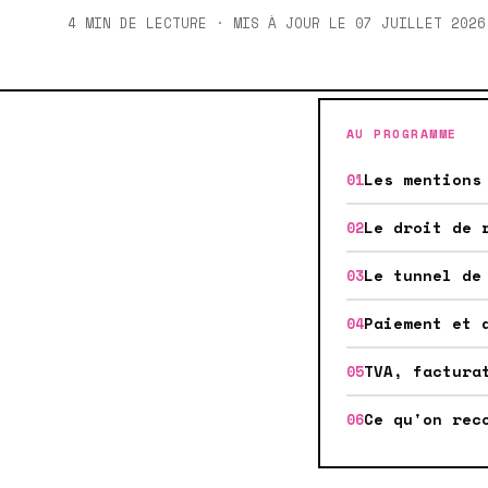
4 MIN DE LECTURE · MIS À JOUR LE 07 JUILLET 2026
AU PROGRAMME
Les mentions
Le droit de 
Le tunnel de
Paiement et 
TVA, factura
Ce qu'on rec