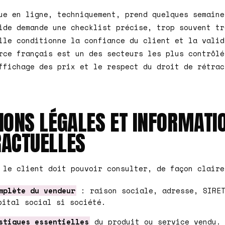
ue en ligne, techniquement, prend quelques semaine
ide demande une checklist précise, trop souvent tr
lle conditionne la confiance du client et la valid
rce français est un des secteurs les plus contrôlé
ffichage des prix et le respect du droit de rétrac
IONS LÉGALES ET INFORMATI
ACTUELLES
 le client doit pouvoir consulter, de façon claire
mplète du vendeur
: raison sociale, adresse, SIRET
pital social si société.
stiques essentielles
du produit ou service vendu.