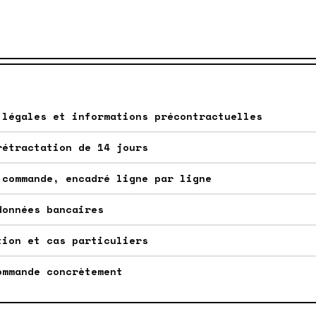
 légales et informations précontractuelles
rétractation de 14 jours
 commande, encadré ligne par ligne
données bancaires
tion et cas particuliers
ommande concrètement