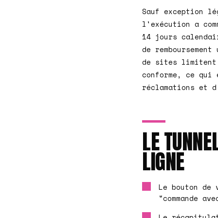
Sauf exception lé
l'exécution a com
14 jours calendai
de remboursement 
de sites limitent
conforme, ce qui 
réclamations et d
LE TUNNE
LIGNE
Le bouton de 
"commande ave
Le récapitula