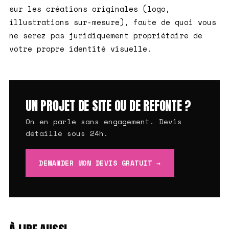
sur les créations originales (logo,
illustrations sur-mesure), faute de quoi vous
ne serez pas juridiquement propriétaire de
votre propre identité visuelle.
UN PROJET DE SITE OU DE REFONTE ?
On en parle sans engagement. Devis
détaillé sous 24h.
DEMANDER MON DEVIS GRATUIT →