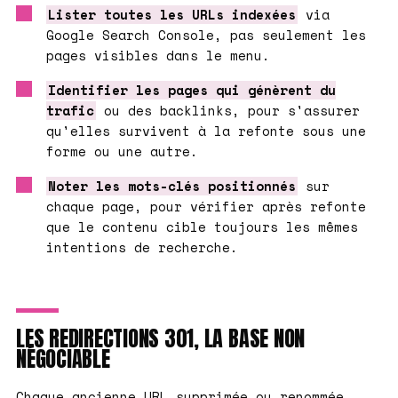
Lister toutes les URLs indexées
via
Google Search Console, pas seulement les
pages visibles dans le menu.
Identifier les pages qui génèrent du
trafic
ou des backlinks, pour s'assurer
qu'elles survivent à la refonte sous une
forme ou une autre.
Noter les mots-clés positionnés
sur
chaque page, pour vérifier après refonte
que le contenu cible toujours les mêmes
intentions de recherche.
LES REDIRECTIONS 301, LA BASE NON
NÉGOCIABLE
Chaque ancienne URL supprimée ou renommée