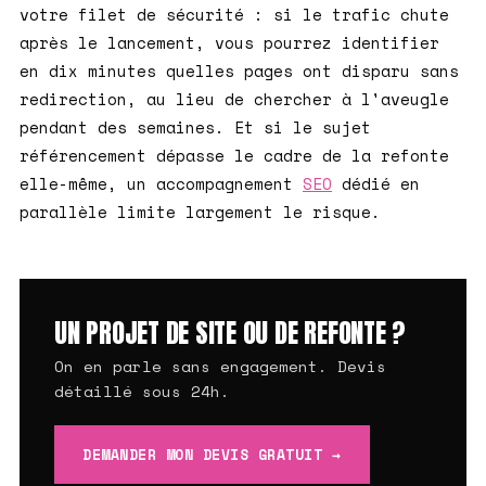
votre filet de sécurité : si le trafic chute
après le lancement, vous pourrez identifier
en dix minutes quelles pages ont disparu sans
redirection, au lieu de chercher à l'aveugle
pendant des semaines. Et si le sujet
référencement dépasse le cadre de la refonte
elle-même, un accompagnement
SEO
dédié en
parallèle limite largement le risque.
UN PROJET DE SITE OU DE REFONTE ?
On en parle sans engagement. Devis
détaillé sous 24h.
DEMANDER MON DEVIS GRATUIT →