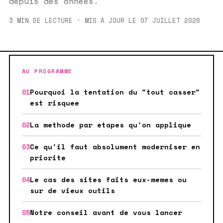
depuis des annees.
3 MIN DE LECTURE · MIS À JOUR LE 07 JUILLET 2026
AU PROGRAMME
Pourquoi la tentation du "tout casser"
est risquee
La methode par etapes qu'on applique
Ce qu'il faut absolument moderniser en
priorite
Le cas des sites faits eux-memes ou
sur de vieux outils
Notre conseil avant de vous lancer