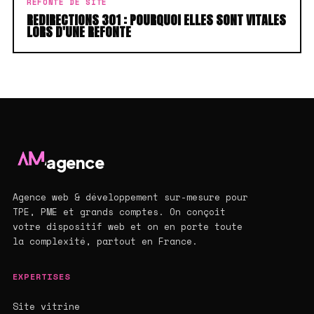
REFONTE DE SITE
REDIRECTIONS 301 : POURQUOI ELLES SONT VITALES
LORS D'UNE REFONTE
agence
Agence web & développement sur-mesure pour
TPE, PME et grands comptes. On conçoit
votre dispositif web et on en porte toute
la complexité, partout en France.
EXPERTISES
Site vitrine