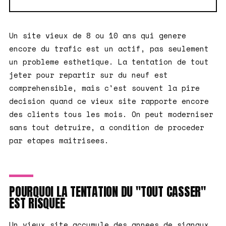
Un site vieux de 8 ou 10 ans qui genere
encore du trafic est un actif, pas seulement
un probleme esthetique. La tentation de tout
jeter pour repartir sur du neuf est
comprehensible, mais c'est souvent la pire
decision quand ce vieux site rapporte encore
des clients tous les mois. On peut moderniser
sans tout detruire, a condition de proceder
par etapes maitrisees.
POURQUOI LA TENTATION DU "TOUT CASSER"
EST RISQUEE
Un vieux site accumule des annees de signaux