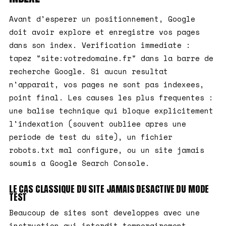
Avant d'esperer un positionnement, Google
doit avoir explore et enregistre vos pages
dans son index. Verification immediate :
tapez "site:votredomaine.fr" dans la barre de
recherche Google. Si aucun resultat
n'apparait, vos pages ne sont pas indexees,
point final. Les causes les plus frequentes :
une balise technique qui bloque explicitement
l'indexation (souvent oubliee apres une
periode de test du site), un fichier
robots.txt mal configure, ou un site jamais
soumis a Google Search Console.
LE CAS CLASSIQUE DU SITE JAMAIS DESACTIVE DU MODE
TEST
Beaucoup de sites sont developpes avec une
instruction qui interdit temporairement