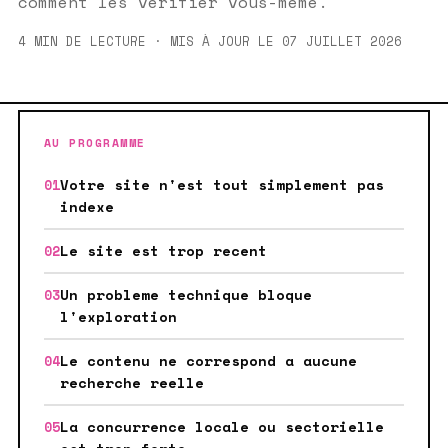
comment les verifier vous-meme.
4 MIN DE LECTURE · MIS À JOUR LE 07 JUILLET 2026
AU PROGRAMME
Votre site n'est tout simplement pas
indexe
Le site est trop recent
Un probleme technique bloque
l'exploration
Le contenu ne correspond a aucune
recherche reelle
La concurrence locale ou sectorielle