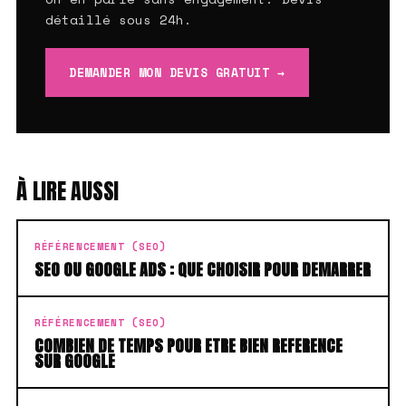
détaillé sous 24h.
DEMANDER MON DEVIS GRATUIT →
À LIRE AUSSI
RÉFÉRENCEMENT (SEO)
SEO OU GOOGLE ADS : QUE CHOISIR POUR DEMARRER
RÉFÉRENCEMENT (SEO)
COMBIEN DE TEMPS POUR ETRE BIEN REFERENCE
SUR GOOGLE