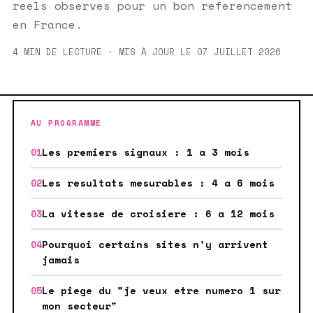
reels observes pour un bon referencement
en France.
4 MIN DE LECTURE · MIS À JOUR LE 07 JUILLET 2026
AU PROGRAMME
Les premiers signaux : 1 a 3 mois
Les resultats mesurables : 4 a 6 mois
La vitesse de croisiere : 6 a 12 mois
Pourquoi certains sites n'y arrivent
jamais
Le piege du "je veux etre numero 1 sur
mon secteur"