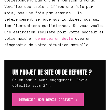
correspondent pas a une intention d'achat.
Verifiez ces trois chiffres une fois par
mois, pas une fois par semaine : le
referencement se juge sur la duree, pas sur
les fluctuations quotidiennes. Si vous voulez
une estimation realiste pour votre secteur et
votre marche,
demandez un devis
avec un
diagnostic de votre situation actuelle.
UN PROJET DE SITE OU DE REFONTE ?
On en parle sans engagement. Devis
détaillé sous 24h.
DEMANDER MON DEVIS GRATUIT →