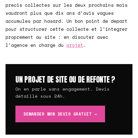
precis collectes sur les deux prochains mois
vaudront plus que dix ans d'avis vagues
accumules par hasard. Un bon point de depart
pour structurer cette collecte et l'integrer
proprement au site : en discuter avec
l'agence en charge du
projet
.
UN PROJET DE SITE OU DE REFONTE ?
On en parle sans engagement. Devis
détaillé sous 24h.
DEMANDER MON DEVIS GRATUIT →