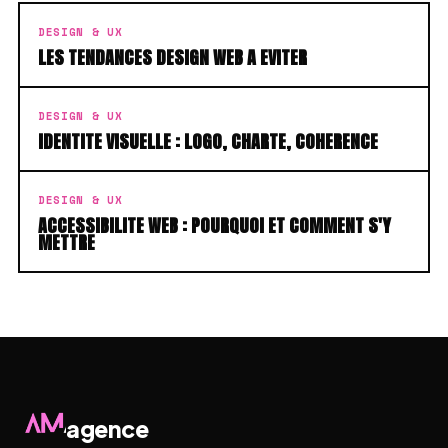
DESIGN & UX
LES TENDANCES DESIGN WEB A EVITER
DESIGN & UX
IDENTITE VISUELLE : LOGO, CHARTE, COHERENCE
DESIGN & UX
ACCESSIBILITE WEB : POURQUOI ET COMMENT S'Y
METTRE
agence