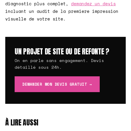
diagnostic plus complet,
demandez un devis
incluant un audit de la premiere impression
visuelle de votre site.
UN PROJET DE SITE OU DE REFONTE ?
On en parle sans engagement. Devis
détaillé sous 24h.
DEMANDER MON DEVIS GRATUIT →
À LIRE AUSSI