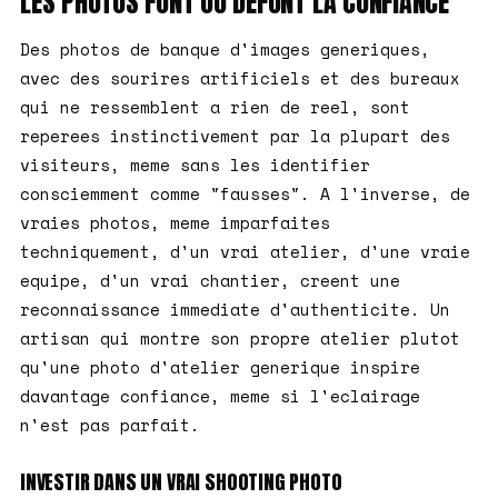
LES PHOTOS FONT OU DEFONT LA CONFIANCE
Des photos de banque d'images generiques,
avec des sourires artificiels et des bureaux
qui ne ressemblent a rien de reel, sont
reperees instinctivement par la plupart des
visiteurs, meme sans les identifier
consciemment comme "fausses". A l'inverse, de
vraies photos, meme imparfaites
techniquement, d'un vrai atelier, d'une vraie
equipe, d'un vrai chantier, creent une
reconnaissance immediate d'authenticite. Un
artisan qui montre son propre atelier plutot
qu'une photo d'atelier generique inspire
davantage confiance, meme si l'eclairage
n'est pas parfait.
INVESTIR DANS UN VRAI SHOOTING PHOTO