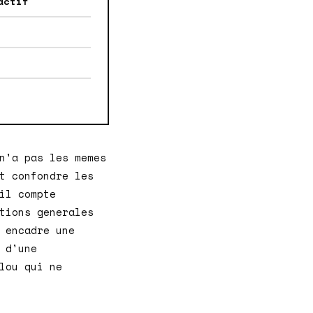
actif
n'a pas les memes
t confondre les
il compte
tions generales
 encadre une
 d'une
lou qui ne