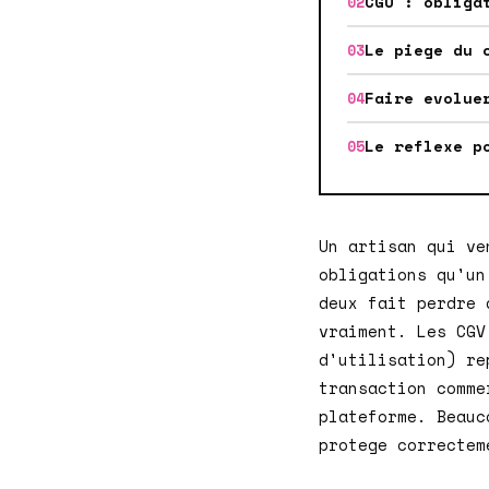
CGU : obliga
Le piege du 
Faire evolue
Le reflexe p
Un artisan qui ve
obligations qu'un
deux fait perdre 
vraiment. Les CGV
d'utilisation) re
transaction comme
plateforme. Beauc
protege correctem