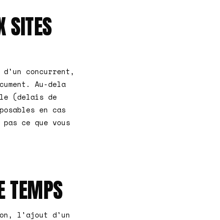
X SITES
 d'un concurrent,
cument. Au-dela
le (delais de
posables en cas
 pas ce que vous
LE TEMPS
on, l'ajout d'un