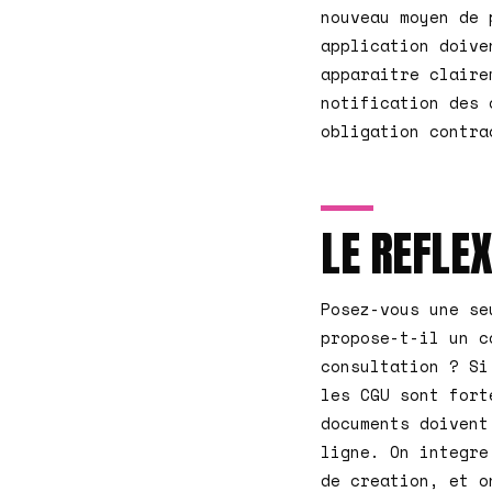
nouveau moyen de 
application doive
apparaitre claire
notification des 
obligation contra
LE REFLE
Posez-vous une se
propose-t-il un c
consultation ? Si
les CGU sont fort
documents doivent
ligne. On integre
de creation, et o