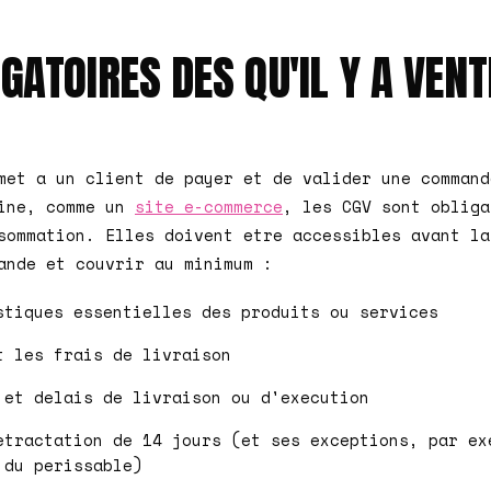
IGATOIRES DES QU'IL Y A VENT
met a un client de payer et de valider une command
aine, comme un
site e-commerce
, les CGV sont obliga
sommation. Elles doivent etre accessibles avant la
ande et couvrir au minimum :
stiques essentielles des produits ou services
t les frais de livraison
 et delais de livraison ou d'execution
etractation de 14 jours (et ses exceptions, par ex
 du perissable)