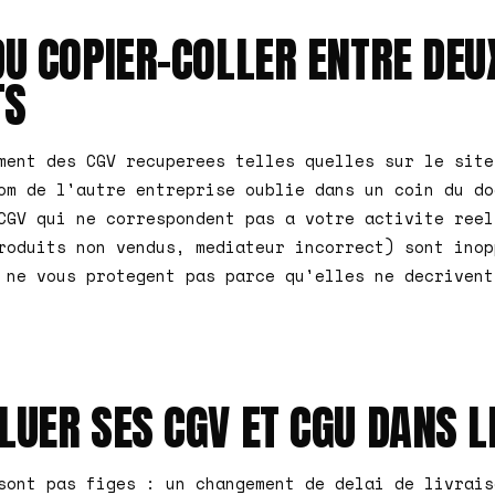
DU COPIER-COLLER ENTRE DEU
TS
ment des CGV recuperees telles quelles sur le site
om de l'autre entreprise oublie dans un coin du do
CGV qui ne correspondent pas a votre activite reel
roduits non vendus, mediateur incorrect) sont inop
 ne vous protegent pas parce qu'elles ne decrivent
OLUER SES CGV ET CGU DANS 
sont pas figes : un changement de delai de livrais