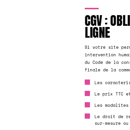
CGV : OBL
LIGNE
Si votre site per
intervention hum
du Code de la con
finale de la comm
Les caracteri
Le prix TTC e
Les modalites
Le droit de r
sur-mesure ou