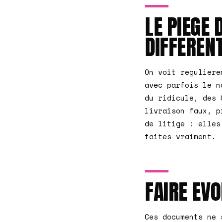
LE PIEGE 
DIFFEREN
On voit reguliere
avec parfois le n
du ridicule, des 
livraison faux, p
de litige : elles
faites vraiment.
FAIRE EV
Ces documents ne 