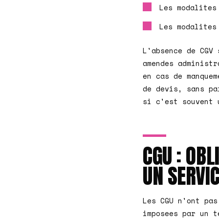
Les modalites
Les modalites
L'absence de CGV 
amendes administr
en cas de manquem
de devis, sans pa
si c'est souvent 
CGU : OBL
UN SERVIC
Les CGU n'ont pas
imposees par un t