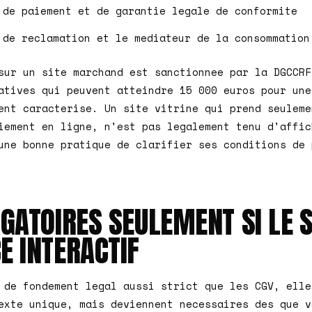
 de paiement et de garantie legale de conformite
 de reclamation et le mediateur de la consommation
sur un site marchand est sanctionnee par la DGCCRF
atives qui peuvent atteindre 15 000 euros pour une
ent caracterise. Un site vitrine qui prend seuleme
iement en ligne, n'est pas legalement tenu d'affic
une bonne pratique de clarifier ses conditions de 
IGATOIRES SEULEMENT SI LE S
E INTERACTIF
 de fondement legal aussi strict que les CGV, elle
exte unique, mais deviennent necessaires des que v