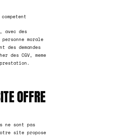
 competent
, avec des
 personne morale
nt des demandes
her des CGV, meme
prestation.
ITE OFFRE
s ne sont pas
otre site propose