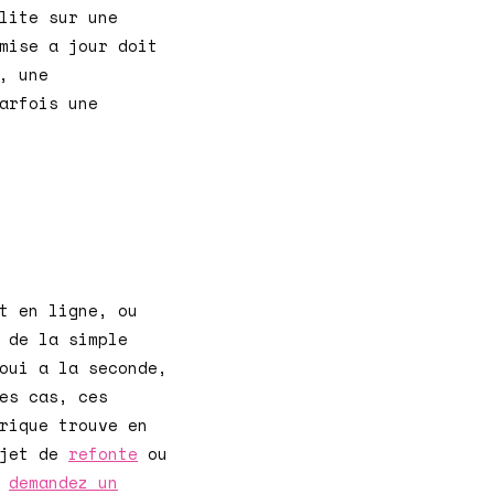
lite sur une
mise a jour doit
, une
arfois une
t en ligne, ou
 de la simple
oui a la seconde,
es cas, ces
rique trouve en
ojet de
refonte
ou
,
demandez un