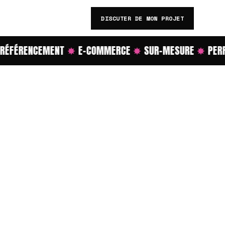
DISCUTER DE MON PROJET
FÉRENCEMENT
✸
E-COMMERCE
✸
SUR-MESURE
✸
PERFO