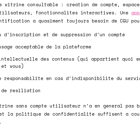
e vitrine consultable : creation de compte, espace
tilisateurs, fonctionnalites interactives. Une
app
tification a quasiment toujours besoin de CGU pou
s d'inscription et de suppression d'un compte
usage acceptable de la plateforme
intellectuelle des contenus (qui appartient quoi e
 et vous)
e responsabilite en cas d'indisponibilite du servi
 de resiliation
trine sans compte utilisateur n'a en general pas b
et la politique de confidentialite suffisent a cou
.