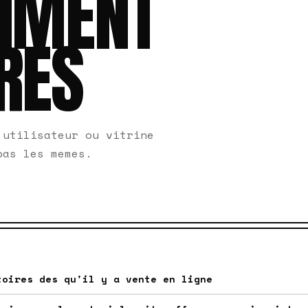
AIMENT
RES
 utilisateur ou vitrine
pas les memes.
toires des qu'il y a vente en ligne