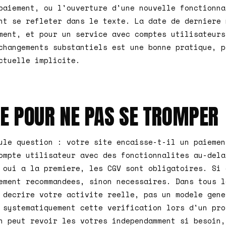
paiement, ou l'ouverture d'une nouvelle fonctionna
nt se refleter dans le texte. La date de derniere 
ment, et pour un service avec comptes utilisateurs
changements substantiels est une bonne pratique, p
ctuelle implicite.
XE POUR NE PAS SE TROMPER
ule question : votre site encaisse-t-il un paiemen
ompte utilisateur avec des fonctionnalites au-dela
 oui a la premiere, les CGV sont obligatoires. Si 
ement recommandees, sinon necessaires. Dans tous l
 decrire votre activite reelle, pas un modele gene
 systematiquement cette verification lors d'un pr
n peut revoir les votres independamment si besoin