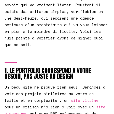
savoir qui va vraiment livrer. Pourtant il
existe des criteres simples, verifiables en
une demi-heure, qui separent une agence
serieuse d'un prestataire qui va vous laisser
en plan a la moindre difficulte. Voici les
huit points a verifier avant de signer quoi
que ce soit.
1. LE PORTFOLIO CORRESPOND A VOTRE
BESOIN, PAS JUSTE AU DESIGN
Un beau site ne prouve rien seul. Demandez a
voir des projets similaires au votre en
taille et en complexite : un
site vitrine
pour un artisan n'a rien a voir avec un
site
e-commerce
qui gere 500 references et des