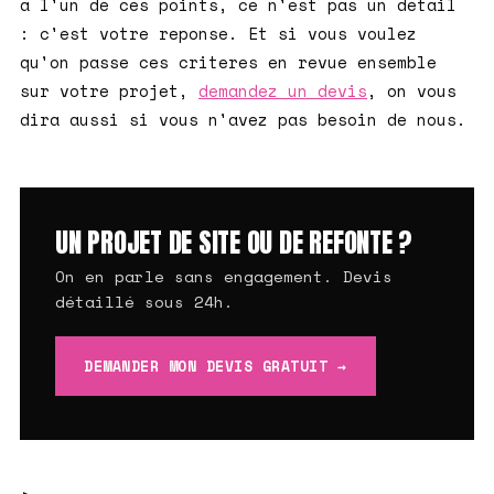
a l'un de ces points, ce n'est pas un detail
: c'est votre reponse. Et si vous voulez
qu'on passe ces criteres en revue ensemble
sur votre projet,
demandez un devis
, on vous
dira aussi si vous n'avez pas besoin de nous.
UN PROJET DE SITE OU DE REFONTE ?
On en parle sans engagement. Devis
détaillé sous 24h.
DEMANDER MON DEVIS GRATUIT →