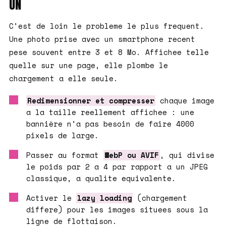
UN
C'est de loin le probleme le plus frequent.
Une photo prise avec un smartphone recent
pese souvent entre 3 et 8 Mo. Affichee telle
quelle sur une page, elle plombe le
chargement a elle seule.
Redimensionner et compresser
chaque image
a la taille reellement affichee : une
bannière n'a pas besoin de faire 4000
pixels de large.
Passer au format
WebP ou AVIF
, qui divise
le poids par 2 a 4 par rapport a un JPEG
classique, a qualite equivalente.
Activer le
lazy loading
(chargement
differe) pour les images situees sous la
ligne de flottaison.