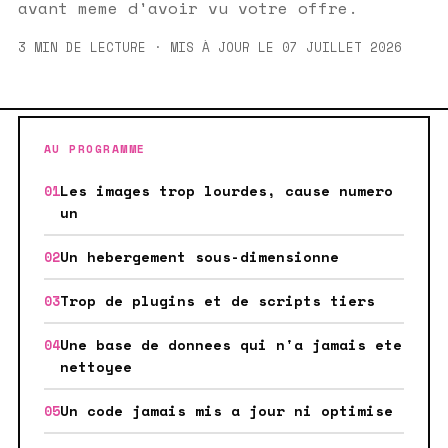
avant meme d'avoir vu votre offre.
3 MIN DE LECTURE · MIS À JOUR LE 07 JUILLET 2026
AU PROGRAMME
Les images trop lourdes, cause numero
un
Un hebergement sous-dimensionne
Trop de plugins et de scripts tiers
Une base de donnees qui n'a jamais ete
nettoyee
Un code jamais mis a jour ni optimise