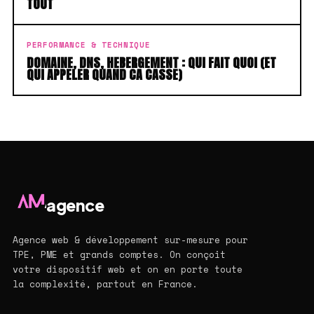
TOUT
PERFORMANCE & TECHNIQUE
DOMAINE, DNS, HEBERGEMENT : QUI FAIT QUOI (ET
QUI APPELER QUAND CA CASSE)
agence
Agence web & développement sur-mesure pour
TPE, PME et grands comptes. On conçoit
votre dispositif web et on en porte toute
la complexité, partout en France.