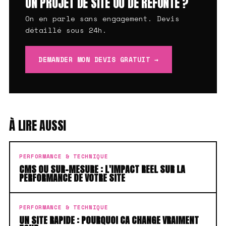
UN PROJET DE SITE OU DE REFONTE ?
On en parle sans engagement. Devis
détaillé sous 24h.
DEMANDER MON DEVIS GRATUIT →
À LIRE AUSSI
PERFORMANCE & TECHNIQUE
CMS OU SUR-MESURE : L'IMPACT REEL SUR LA
PERFORMANCE DE VOTRE SITE
PERFORMANCE & TECHNIQUE
UN SITE RAPIDE : POURQUOI CA CHANGE VRAIMENT