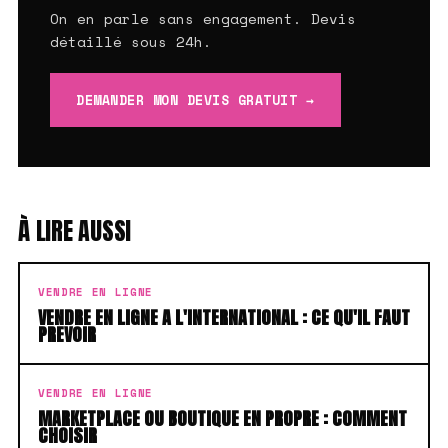
On en parle sans engagement. Devis
détaillé sous 24h.
DEMANDER MON DEVIS GRATUIT →
À LIRE AUSSI
VENDRE EN LIGNE
VENDRE EN LIGNE A L'INTERNATIONAL : CE QU'IL FAUT
PREVOIR
VENDRE EN LIGNE
MARKETPLACE OU BOUTIQUE EN PROPRE : COMMENT
CHOISIR