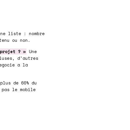
ne liste : nombre
tenu ou non.
projet ? »
Une
luses, d'autres
egocie a la
plus de 60% du
 pas le mobile