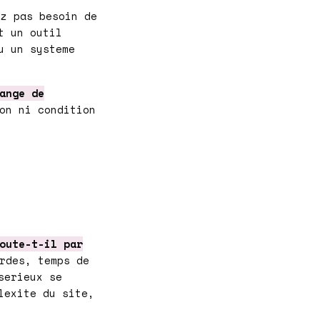
z pas besoin de
t un outil
u un systeme
ange de
on ni condition
oute-t-il par
rdes, temps de
erieux se
lexite du site,