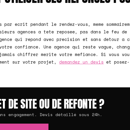
s par ecrit pendant le rendez-vous, meme sommairem
sieurs agences a tete reposee, pas dans le feu de 
gence qui repond avec precision et sans detour a c
votre confiance. Une agence qui reste vague, chang
jamais chiffrer merite votre mefiance. Si vous vou
ement sur votre projet,
demandez un devis
et posez-
T DE SITE OU DE REFONTE ?
ans engagement. Devis détaillé sous 24h.