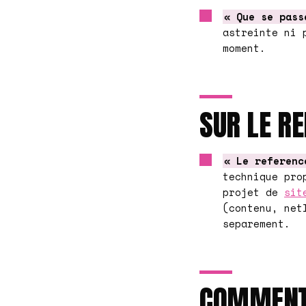
« Que se pass
astreinte ni 
moment.
SUR LE RE
« Le referenc
technique pro
projet de
sit
(contenu, net
separement.
COMMENT 