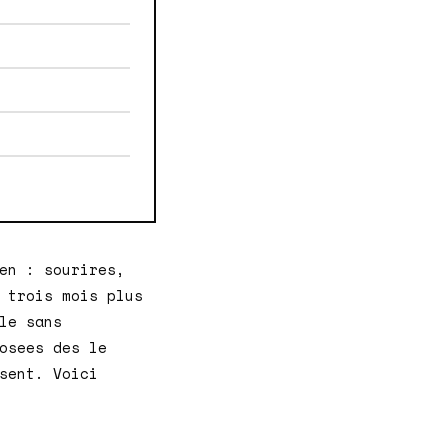
en : sourires,
 trois mois plus
le sans
osees des le
sent. Voici