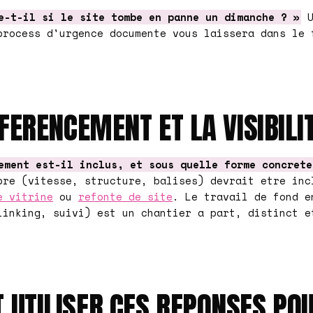
e-t-il si le site tombe en panne un dimanche ? »
U
process d'urgence documente vous laissera dans le 
FERENCEMENT ET LA VISIBILI
ement est-il inclus, et sous quelle forme concrete
pre (vitesse, structure, balises) devrait etre inc
e vitrine
ou
refonte de site
. Le travail de fond 
linking, suivi) est un chantier a part, distinct e
UTILISER CES REPONSES PO