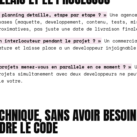
 planning detaille, etape par etape ? »
Une agence
hases (maquette, developpement, contenu, tests, mi
roximatives, pas juste une date de livraison final
n interlocuteur pendant le projet ? »
Un commercia
ature et laisse place a un developpeur injoignable
projets menez-vous en parallele en ce moment ? »
U
rojets simultanement avec deux developpeurs ne peu
le votre.
CHNIQUE, SANS AVOIR BESOIN
RE LE CODE