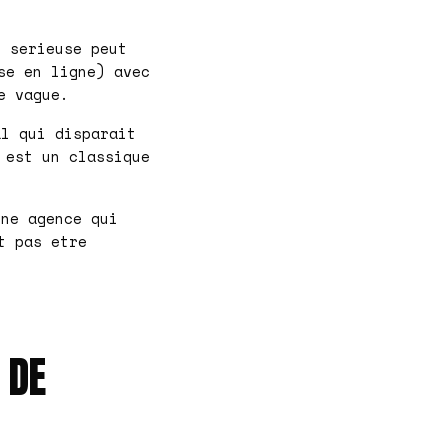
 serieuse peut
se en ligne) avec
e vague.
l qui disparait
 est un classique
ne agence qui
t pas etre
 DE