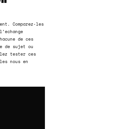
ent. Comparez-les
l'echange
hacune de ces
e de sujet ou
lez tester ces
les nous en