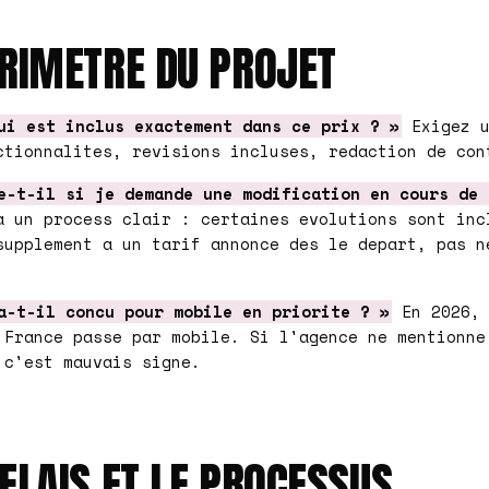
ERIMETRE DU PROJET
ui est inclus exactement dans ce prix ? »
Exigez u
ctionnalites, revisions incluses, redaction de con
e-t-il si je demande une modification en cours de 
a un process clair : certaines evolutions sont inc
supplement a un tarif annonce des le depart, pas n
a-t-il concu pour mobile en priorite ? »
En 2026, 
 France passe par mobile. Si l'agence ne mentionne
 c'est mauvais signe.
ELAIS ET LE PROCESSUS