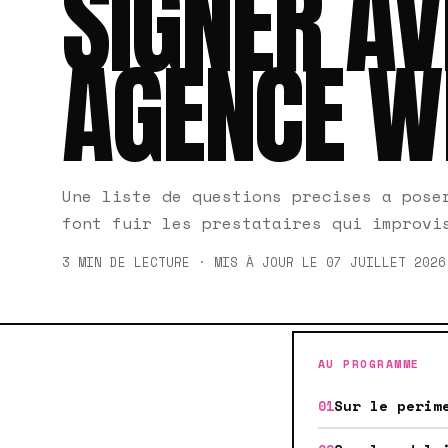
SIGNER AV
AGENCE W
Une liste de questions precises a pose
font fuir les prestataires qui improvi
3 MIN DE LECTURE · MIS À JOUR LE 07 JUILLET 2026
AU PROGRAMME
Sur le perim