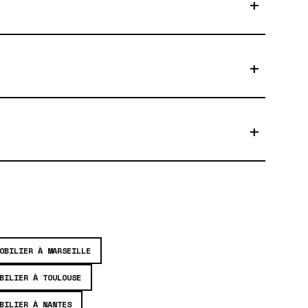
+
+
+
OBILIER À MARSEILLE
BILIER À TOULOUSE
BILIER À NANTES