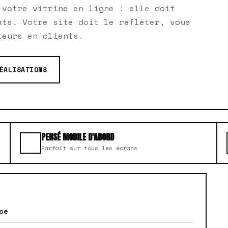
 votre vitrine en ligne : elle doit
ats. Votre site doit le refléter, vous
teurs en clients.
ÉALISATIONS
PENSÉ MOBILE D'ABORD
Parfait sur tous les écrans
ce