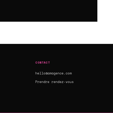
CONTACT
hello@amagence.com
s
Prendre rendez-vous