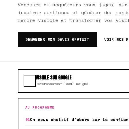
Vendeurs et acquéreurs vous jugent sur
inspirer confiance et générer des mand
rendre visible et transformer vos visi
DEMANDER MON DEVIS GRATUIT
VOIR NOS R
VISIBLE SUR GOOGLE
Référencement local soigné
AU PROGRAMME
On vous choisit d'abord sur la confian