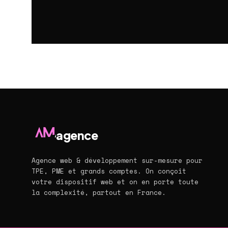
agence
Agence web & développement sur-mesure pour
TPE, PME et grands comptes. On conçoit
votre dispositif web et on en porte toute
la complexité, partout en France.