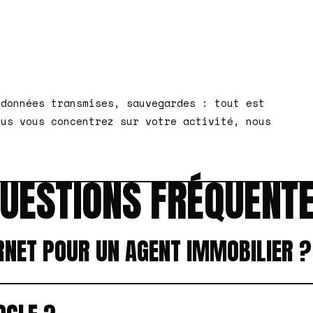
 données transmises, sauvegardes : tout est
ous vous concentrez sur votre activité, nous
UESTIONS FRÉQUENT
RNET POUR UN AGENT IMMOBILIER ?