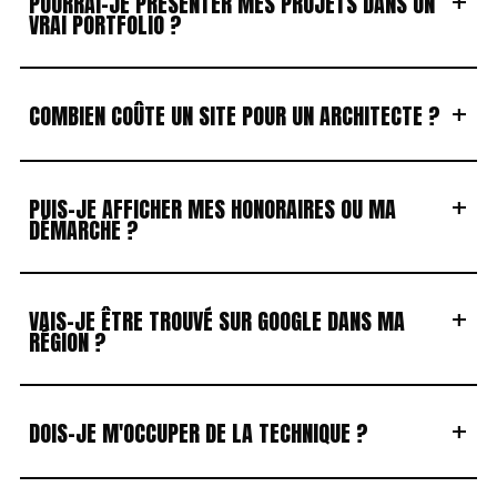
+
POURRAI-JE PRÉSENTER MES PROJETS DANS UN
VRAI PORTFOLIO ?
+
COMBIEN COÛTE UN SITE POUR UN ARCHITECTE ?
+
PUIS-JE AFFICHER MES HONORAIRES OU MA
DÉMARCHE ?
+
VAIS-JE ÊTRE TROUVÉ SUR GOOGLE DANS MA
RÉGION ?
+
DOIS-JE M'OCCUPER DE LA TECHNIQUE ?