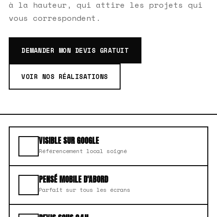
à la hauteur, qui attire les projets qui
vous correspondent.
DEMANDER MON DEVIS GRATUIT
VOIR NOS RÉALISATIONS
VISIBLE SUR GOOGLE
Référencement local soigné
PENSÉ MOBILE D'ABORD
Parfait sur tous les écrans