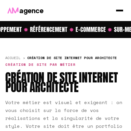
agence
PPEMENT
✸
RÉFÉRENCEMENT
✸
E-COMMERCE
✸
SUR-ME
ACCUEIL
›
CRÉATION DE SITE INTERNET POUR ARCHITECTE
CRÉATION DE SITE PAR MÉTIER
CRÉATION DE SITE INTERNET
POUR ARCHITECTE
Votre métier est visuel et exigeant : on
vous choisit sur la force de vos
réalisations et la singularité de votre
style. Votre site doit être un portfolio