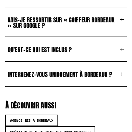
+
VAIS-JE RESSORTIR SUR « COIFFEUR BORDEAUX
» SUR GOOGLE ?
+
QU'EST-CE QUI EST INCLUS ?
+
INTERVENEZ-VOUS UNIQUEMENT À BORDEAUX ?
À DÉCOUVRIR AUSSI
AGENCE WEB À BORDEAUX
CRÉATION DE SITE INTERNET POUR COIFFEUR