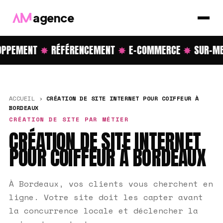
agence
PPEMENT
✸
RÉFÉRENCEMENT
✸
E-COMMERCE
✸
SUR-ME
ACCUEIL
›
CRÉATION DE SITE INTERNET POUR COIFFEUR À
BORDEAUX
CRÉATION DE SITE PAR MÉTIER
CRÉATION DE SITE INTERNET
POUR COIFFEUR À BORDEAUX
À Bordeaux, vos clients vous cherchent en
ligne. Votre site doit les capter avant
la concurrence locale et déclencher la