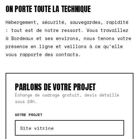
ON PORTE TOUTE LA TECHNIQUE
Hébergement, sécurité, sauvegardes, rapidité
: tout est de notre ressort. Vous travaillez
à Bordeaux et ses environs, nous tenons votre
présence en ligne et veillons à ce qu'elle
vous rapporte des contacts.
PARLONS DE VOTRE PROJET
Échange de cadrage gratuit, devis détaillé
sous 24h.
VOTRE PROJET