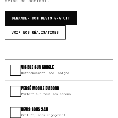
prise de contact.
DEMANDER MON DEVIS GRATUIT
VOIR NOS RÉALISATIONS
VISIBLE SUR GOOGLE
Référencement local soigné
PENSÉ MOBILE D'ABORD
Parfait sur tous les écrans
DEVIS SOUS 24H
Gratuit, sans engagement