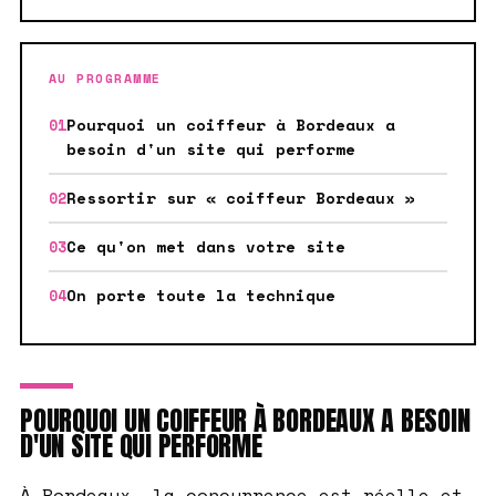
AU PROGRAMME
Pourquoi un coiffeur à Bordeaux a
besoin d'un site qui performe
Ressortir sur « coiffeur Bordeaux »
Ce qu'on met dans votre site
On porte toute la technique
POURQUOI UN COIFFEUR À BORDEAUX A BESOIN
D'UN SITE QUI PERFORME
À Bordeaux, la concurrence est réelle et