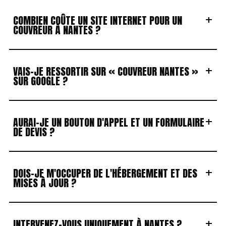
+
COMBIEN COÛTE UN SITE INTERNET POUR UN
COUVREUR À NANTES ?
+
VAIS-JE RESSORTIR SUR « COUVREUR NANTES »
SUR GOOGLE ?
+
AURAI-JE UN BOUTON D'APPEL ET UN FORMULAIRE
DE DEVIS ?
+
DOIS-JE M'OCCUPER DE L'HÉBERGEMENT ET DES
MISES À JOUR ?
+
INTERVENEZ-VOUS UNIQUEMENT À NANTES ?