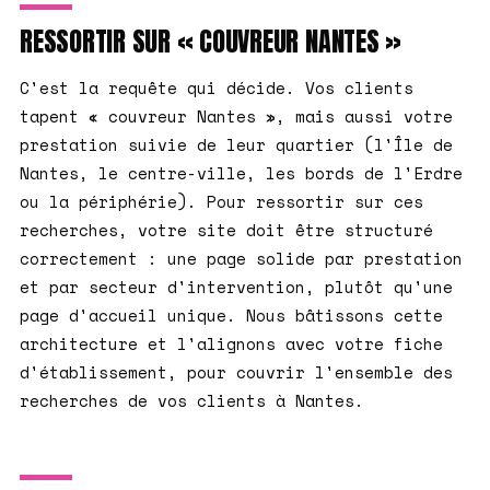
RESSORTIR SUR « COUVREUR NANTES »
C'est la requête qui décide. Vos clients
tapent « couvreur Nantes », mais aussi votre
prestation suivie de leur quartier (l'Île de
Nantes, le centre-ville, les bords de l'Erdre
ou la périphérie). Pour ressortir sur ces
recherches, votre site doit être structuré
correctement : une page solide par prestation
et par secteur d'intervention, plutôt qu'une
page d'accueil unique. Nous bâtissons cette
architecture et l'alignons avec votre fiche
d'établissement, pour couvrir l'ensemble des
recherches de vos clients à Nantes.