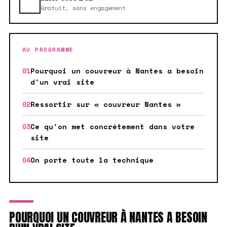
Gratuit, sans engagement
AU PROGRAMME
Pourquoi un couvreur à Nantes a besoin
d'un vrai site
Ressortir sur « couvreur Nantes »
Ce qu'on met concrètement dans votre
site
On porte toute la technique
POURQUOI UN COUVREUR À NANTES A BESOIN