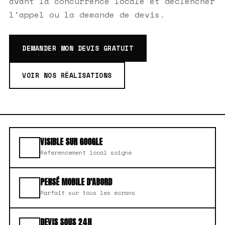
avant la concurrence locale et déclencher
l'appel ou la demande de devis.
DEMANDER MON DEVIS GRATUIT
VOIR NOS RÉALISATIONS
VISIBLE SUR GOOGLE
Référencement local soigné
PENSÉ MOBILE D'ABORD
Parfait sur tous les écrans
DEVIS SOUS 24H