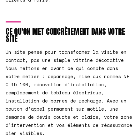
CE QU'ON MET CONCRÈTEMENT DANS VOTRE
SITE
Un site pensé pour transformer la visite en
contact, pas une simple vitrine décorative.
Nous mettons en avant ce qui compte dans
votre métier : dépannage, mise aux normes NF
C 15-100, rénovation d'installation,
remplacement de tableau électrique,
installation de bornes de recharge. Avec un
bouton d'appel permanent sur mobile, une
demande de devis courte et claire, votre zone
d'intervention et vos éléments de réassurance
bien visibles.