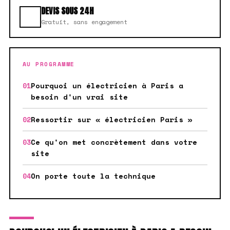
DEVIS SOUS 24H
Gratuit, sans engagement
AU PROGRAMME
Pourquoi un électricien à Paris a
besoin d'un vrai site
Ressortir sur « électricien Paris »
Ce qu'on met concrètement dans votre
site
On porte toute la technique