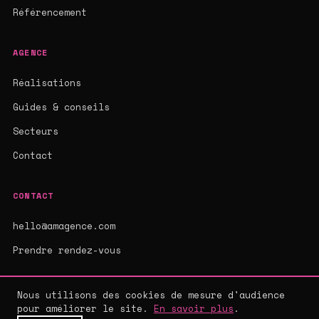
Référencement
AGENCE
Réalisations
Guides & conseils
Secteurs
Contact
CONTACT
hello@amagence.com
Prendre rendez-vous
Nous utilisons des cookies de mesure d'audience
pour améliorer le site.
En savoir plus
.
© 2026 AMAGENCE - AGENCE WEB SUR-MESURE