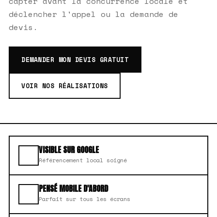
capter avant la concurrence locale et
déclencher l'appel ou la demande de
devis.
DEMANDER MON DEVIS GRATUIT
VOIR NOS RÉALISATIONS
VISIBLE SUR GOOGLE
Référencement local soigné
PENSÉ MOBILE D'ABORD
Parfait sur tous les écrans