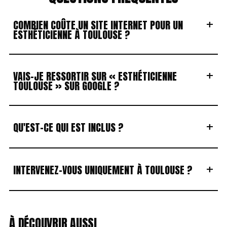
+
COMBIEN COÛTE UN SITE INTERNET POUR UN
ESTHÉTICIENNE À TOULOUSE ?
+
VAIS-JE RESSORTIR SUR « ESTHÉTICIENNE
TOULOUSE » SUR GOOGLE ?
+
QU'EST-CE QUI EST INCLUS ?
+
INTERVENEZ-VOUS UNIQUEMENT À TOULOUSE ?
À DÉCOUVRIR AUSSI