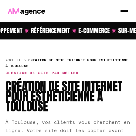
agence
PPEMENT
✸
RÉFÉRENCEMENT
✸
E-COMMERCE
✸
SUR-ME
ACCUEIL
›
CRÉATION DE SITE INTERNET POUR ESTHÉTICIENNE
À TOULOUSE
CRÉATION DE SITE PAR MÉTIER
CRÉATION DE SITE INTERNET
POUR ESTHÉTICIENNE À
TOULOUSE
À Toulouse, vos clients vous cherchent en
ligne. Votre site doit les capter avant