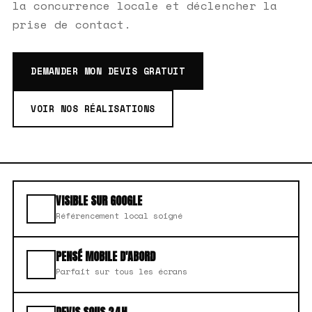
la concurrence locale et déclencher la
prise de contact.
DEMANDER MON DEVIS GRATUIT
VOIR NOS RÉALISATIONS
VISIBLE SUR GOOGLE
Référencement local soigné
PENSÉ MOBILE D'ABORD
Parfait sur tous les écrans