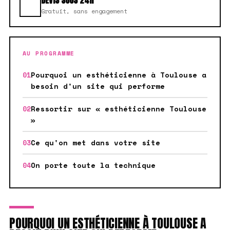
DEVIS SOUS 24H
Gratuit, sans engagement
AU PROGRAMME
Pourquoi un esthéticienne à Toulouse a
besoin d'un site qui performe
Ressortir sur « esthéticienne Toulouse
»
Ce qu'on met dans votre site
On porte toute la technique
POURQUOI UN ESTHÉTICIENNE À TOULOUSE A