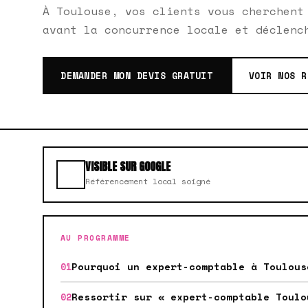
À Toulouse, vos clients vous cherchent
avant la concurrence locale et déclenc
DEMANDER MON DEVIS GRATUIT
VOIR NOS R
VISIBLE SUR GOOGLE
Référencement local soigné
AU PROGRAMME
Pourquoi un expert-comptable à Toulous
Ressortir sur « expert-comptable Toulo