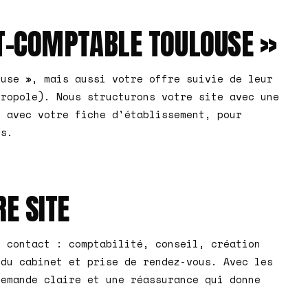
T-COMPTABLE TOULOUSE »
ouse », mais aussi votre offre suivie de leur
tropole). Nous structurons votre site avec une
e avec votre fiche d'établissement, pour
es.
E SITE
n contact : comptabilité, conseil, création
 du cabinet et prise de rendez-vous. Avec les
demande claire et une réassurance qui donne