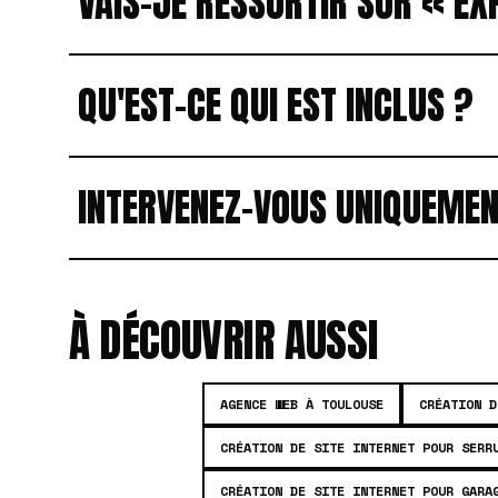
VAIS-JE RESSORTIR SUR « E
QU'EST-CE QUI EST INCLUS ?
INTERVENEZ-VOUS UNIQUEMEN
À DÉCOUVRIR AUSSI
AGENCE WEB À TOULOUSE
CRÉATION D
CRÉATION DE SITE INTERNET POUR SERR
CRÉATION DE SITE INTERNET POUR GARA