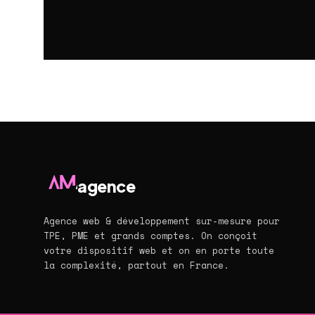
agence
Agence web & développement sur-mesure pour
TPE, PME et grands comptes. On conçoit
votre dispositif web et on en porte toute
la complexité, partout en France.