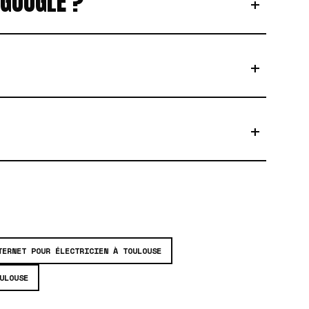
 GOOGLE ?
+
+
+
TERNET POUR ÉLECTRICIEN À TOULOUSE
ULOUSE