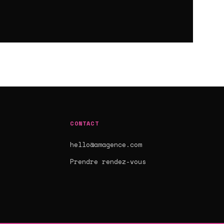
CONTACT
hello@amagence.com
s
Prendre rendez-vous