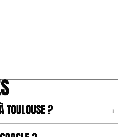
ES
À TOULOUSE ?
+