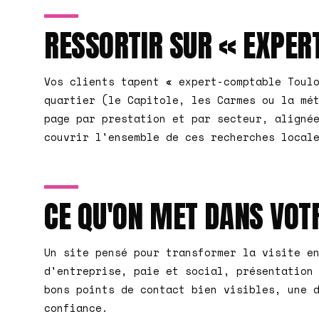
RESSORTIR SUR « EXPER
Vos clients tapent « expert-comptable Toul
quartier (le Capitole, les Carmes ou la mé
page par prestation et par secteur, aligné
couvrir l'ensemble de ces recherches local
CE QU'ON MET DANS VOTR
Un site pensé pour transformer la visite e
d'entreprise, paie et social, présentation
bons points de contact bien visibles, une 
confiance.