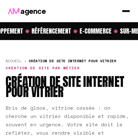
agence
PPEMENT
✸
RÉFÉRENCEMENT
✸
E-COMMERCE
✸
SUR-ME
ACCUEIL
›
CRÉATION DE SITE INTERNET POUR VITRIER
CRÉATION DE SITE PAR MÉTIER
CRÉATION DE SITE INTERNET
POUR VITRIER
Bris de glace, vitrine cassée : on
cherche un vitrier disponible et rapide,
souvent en urgence. Votre site doit le
refléter, vous rendre visible et