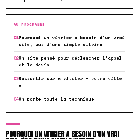
AU PROGRAMME
Pourquoi un vitrier a besoin d'un vrai
site, pas d'une simple vitrine
Un site pensé pour déclencher l'appel
et le devis
Ressortir sur « vitrier + votre ville
»
On porte toute la technique
POURQUOI UN VITRIER A BESOIN D'UN VRAI