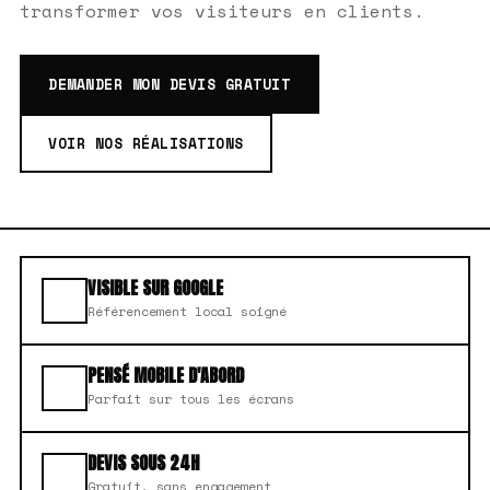
transformer vos visiteurs en clients.
DEMANDER MON DEVIS GRATUIT
VOIR NOS RÉALISATIONS
VISIBLE SUR GOOGLE
Référencement local soigné
PENSÉ MOBILE D'ABORD
Parfait sur tous les écrans
DEVIS SOUS 24H
Gratuit, sans engagement