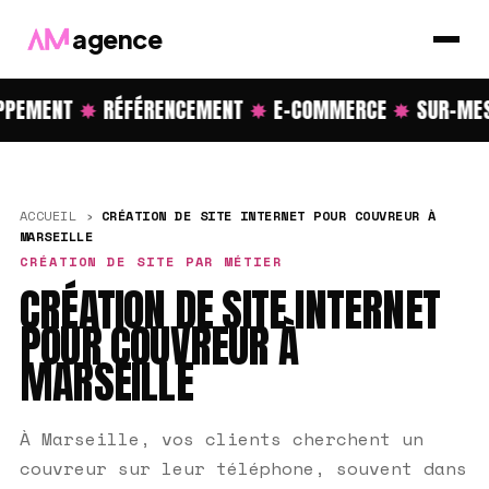
agence
PEMENT
✸
RÉFÉRENCEMENT
✸
E-COMMERCE
✸
SUR-MES
ACCUEIL
›
CRÉATION DE SITE INTERNET POUR COUVREUR À
MARSEILLE
CRÉATION DE SITE PAR MÉTIER
CRÉATION DE SITE INTERNET
POUR COUVREUR À
MARSEILLE
À Marseille, vos clients cherchent un
couvreur sur leur téléphone, souvent dans