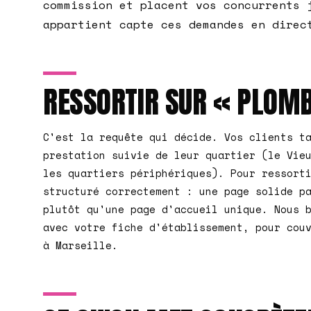
commission et placent vos concurrents 
appartient capte ces demandes en direc
RESSORTIR SUR « PLOMB
C'est la requête qui décide. Vos clients t
prestation suivie de leur quartier (le Vie
les quartiers périphériques). Pour ressort
structuré correctement : une page solide p
plutôt qu'une page d'accueil unique. Nous 
avec votre fiche d'établissement, pour cou
à Marseille.