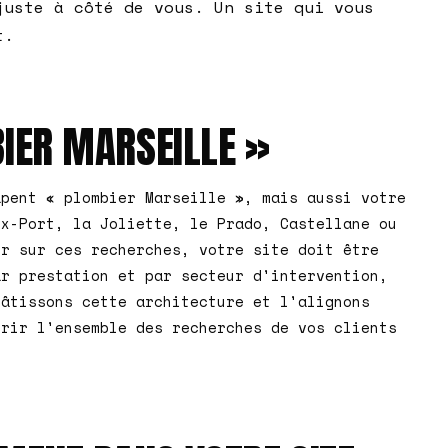
juste à côté de vous. Un site qui vous
t.
IER MARSEILLE »
apent « plombier Marseille », mais aussi votre
ux-Port, la Joliette, le Prado, Castellane ou
ir sur ces recherches, votre site doit être
ar prestation et par secteur d'intervention,
bâtissons cette architecture et l'alignons
vrir l'ensemble des recherches de vos clients