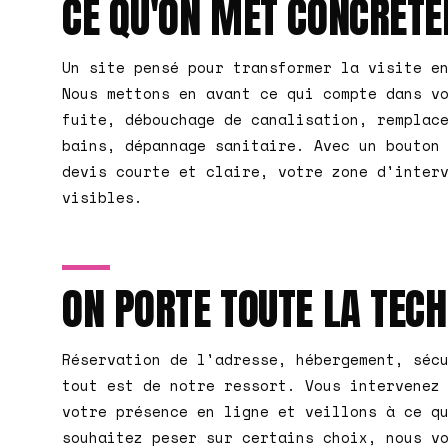
CE QU'ON MET CONCRÈTE
Un site pensé pour transformer la visite e
Nous mettons en avant ce qui compte dans v
fuite, débouchage de canalisation, remplac
bains, dépannage sanitaire. Avec un bouton
devis courte et claire, votre zone d'inter
visibles.
ON PORTE TOUTE LA TEC
Réservation de l'adresse, hébergement, séc
tout est de notre ressort. Vous intervenez
votre présence en ligne et veillons à ce q
souhaitez peser sur certains choix, nous v