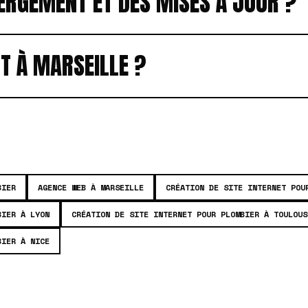
ERGEMENT ET DES MISES À JOUR ?
T À MARSEILLE ?
BIER
AGENCE WEB À MARSEILLE
CRÉATION DE SITE INTERNET POU
BIER À LYON
CRÉATION DE SITE INTERNET POUR PLOMBIER À TOULOUS
BIER À NICE