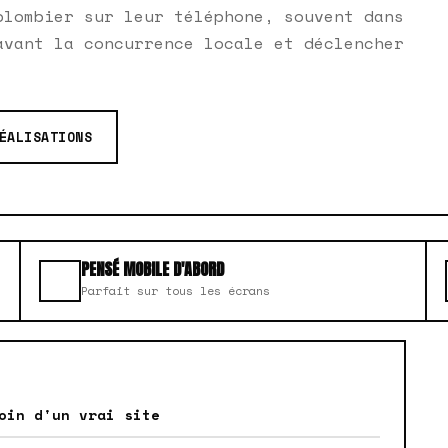
plombier sur leur téléphone, souvent dans
avant la concurrence locale et déclencher
ÉALISATIONS
PENSÉ MOBILE D'ABORD
Parfait sur tous les écrans
oin d'un vrai site