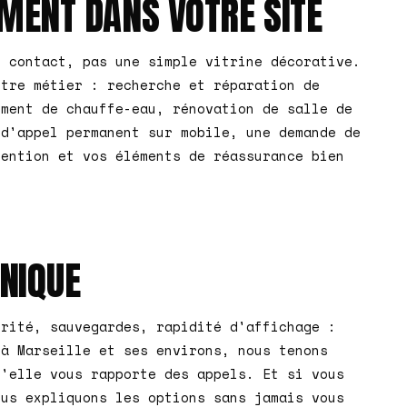
MENT DANS VOTRE SITE
n contact, pas une simple vitrine décorative.
otre métier : recherche et réparation de
ement de chauffe-eau, rénovation de salle de
 d'appel permanent sur mobile, une demande de
vention et vos éléments de réassurance bien
HNIQUE
urité, sauvegardes, rapidité d'affichage :
 à Marseille et ses environs, nous tenons
u'elle vous rapporte des appels. Et si vous
ous expliquons les options sans jamais vous