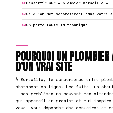
Ressortir sur « plombier Marseille »
Ce qu'on met concrètement dans votre s
On porte toute la technique
POURQUOI UN PLOMBIER 
D'UN VRAI SITE
À Marseille, la concurrence entre plom
cherchent en ligne. Une fuite, un chau
: ces problèmes ne peuvent pas attendr
qui apparaît en premier et qui inspire
vous, vous dépendez des annuaires et d