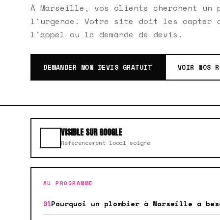
À Marseille, vos clients cherchent un 
l'urgence. Votre site doit les capter 
l'appel ou la demande de devis.
DEMANDER MON DEVIS GRATUIT
VOIR NOS R
VISIBLE SUR GOOGLE
Référencement local soigné
AU PROGRAMME
Pourquoi un plombier à Marseille a bes