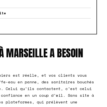
ite
À MARSEILLE A BESOIN
biers est réelle, et vos clients vous
ffe-eau en panne, des sanitaires bouchés
e. Celui qu'ils contactent, c'est celui
 confiance en un coup d'œil. Sans site à
es plateformes, qui prélèvent une