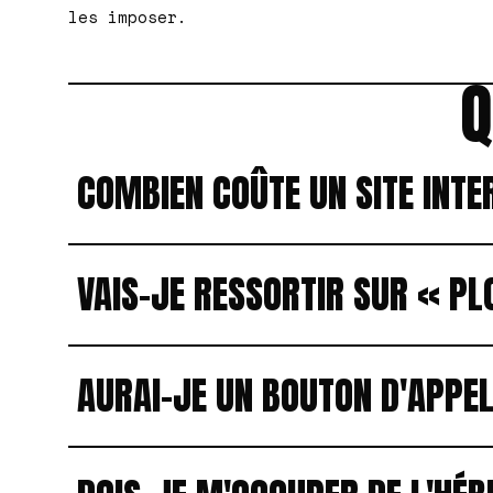
les imposer.
Q
COMBIEN COÛTE UN SITE INTE
VAIS-JE RESSORTIR SUR « P
AURAI-JE UN BOUTON D'APPEL