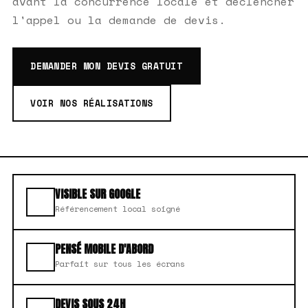
avant la concurrence locale et déclencher
l'appel ou la demande de devis.
DEMANDER MON DEVIS GRATUIT
VOIR NOS RÉALISATIONS
VISIBLE SUR GOOGLE
Référencement local soigné
PENSÉ MOBILE D'ABORD
Parfait sur tous les écrans
DEVIS SOUS 24H