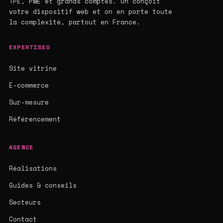
TPE, PME et grands comptes. On conçoit
votre dispositif web et on en porte toute
la complexité, partout en France.
EXPERTISES
Site vitrine
E-commerce
Sur-mesure
Référencement
AGENCE
Réalisations
Guides & conseils
Secteurs
Contact