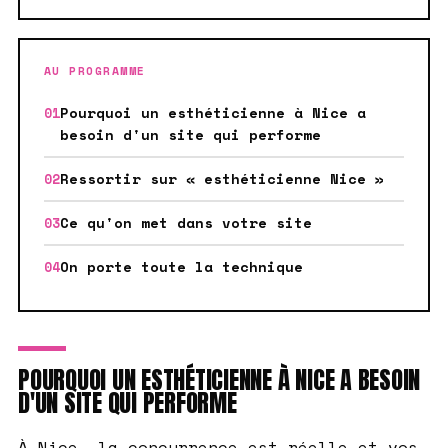
AU PROGRAMME
Pourquoi un esthéticienne à Nice a
besoin d'un site qui performe
Ressortir sur « esthéticienne Nice »
Ce qu'on met dans votre site
On porte toute la technique
POURQUOI UN ESTHÉTICIENNE À NICE A BESOIN
D'UN SITE QUI PERFORME
À Nice, la concurrence est réelle et vos