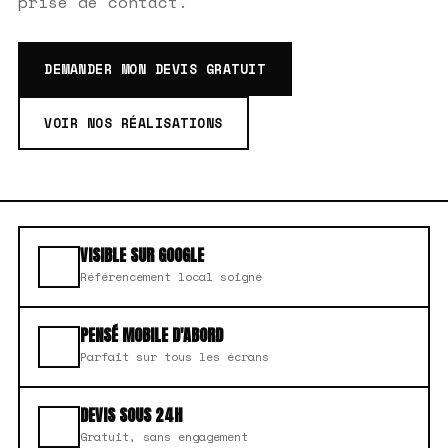
prise de contact.
DEMANDER MON DEVIS GRATUIT
VOIR NOS RÉALISATIONS
VISIBLE SUR GOOGLE
Référencement local soigné
PENSÉ MOBILE D'ABORD
Parfait sur tous les écrans
DEVIS SOUS 24H
Gratuit, sans engagement