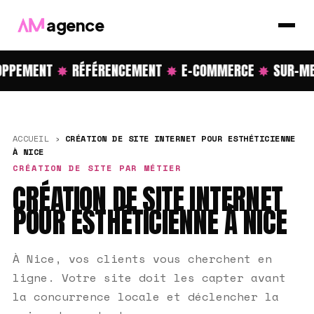
agence
PPEMENT
✸
RÉFÉRENCEMENT
✸
E-COMMERCE
✸
SUR-ME
ACCUEIL
›
CRÉATION DE SITE INTERNET POUR ESTHÉTICIENNE
À NICE
CRÉATION DE SITE PAR MÉTIER
CRÉATION DE SITE INTERNET
POUR ESTHÉTICIENNE À NICE
À Nice, vos clients vous cherchent en
ligne. Votre site doit les capter avant
la concurrence locale et déclencher la