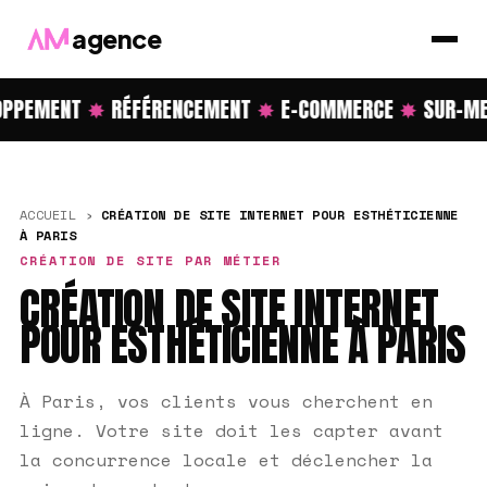
agence
PPEMENT
✸
RÉFÉRENCEMENT
✸
E-COMMERCE
✸
SUR-ME
ACCUEIL
›
CRÉATION DE SITE INTERNET POUR ESTHÉTICIENNE
À PARIS
CRÉATION DE SITE PAR MÉTIER
CRÉATION DE SITE INTERNET
POUR ESTHÉTICIENNE À PARIS
À Paris, vos clients vous cherchent en
ligne. Votre site doit les capter avant
la concurrence locale et déclencher la