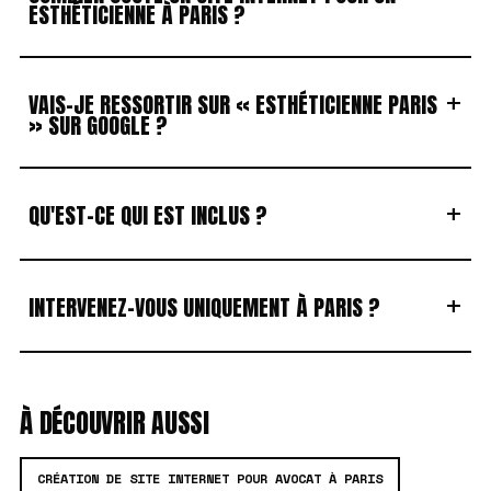
ESTHÉTICIENNE À PARIS ?
+
VAIS-JE RESSORTIR SUR « ESTHÉTICIENNE PARIS
» SUR GOOGLE ?
+
QU'EST-CE QUI EST INCLUS ?
+
INTERVENEZ-VOUS UNIQUEMENT À PARIS ?
À DÉCOUVRIR AUSSI
CRÉATION DE SITE INTERNET POUR AVOCAT À PARIS