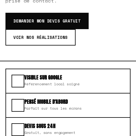
prise de contact.
DEMANDER MON DEVIS GRATUIT
VOIR NOS RÉALISATIONS
VISIBLE SUR GOOGLE
Référencement local soigné
PENSÉ MOBILE D'ABORD
Parfait sur tous les écrans
DEVIS SOUS 24H
Gratuit, sans engagement