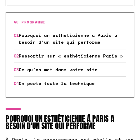
AU PROGRAMME
Pourquoi un esthéticienne à Paris a
besoin d'un site qui performe
Ressortir sur « esthéticienne Paris »
Ce qu'on met dans votre site
On porte toute la technique
POURQUOI UN ESTHÉTICIENNE À PARIS A
BESOIN D'UN SITE QUI PERFORME
À Paris, la concurrence est réelle et vos