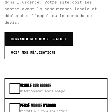
dans l'urgence. Votre site doit les
capter avant la concurrence locale et
déclencher l'appel ou la demande de
devis.
DEMANDER MON DEVIS GRATUIT
VOIR NOS RÉALISATIONS
VISIBLE SUR GOOGLE
Référencement local soigné
PENSÉ MOBILE D'ABORD
Parfait sur tous les écrans