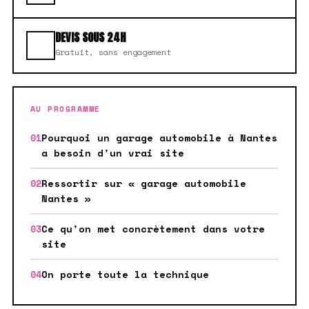
DEVIS SOUS 24H
Gratuit, sans engagement
AU PROGRAMME
Pourquoi un garage automobile à Nantes
a besoin d'un vrai site
Ressortir sur « garage automobile
Nantes »
Ce qu'on met concrètement dans votre
site
On porte toute la technique