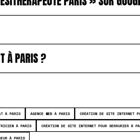
NÉSITHÉRAPEUTE PARIS » SUR GOOG
T À PARIS ?
AT À PARIS
AGENCE WEB À PARIS
CRÉATION DE SITE INTERNET P
TRICIEN À PARIS
CRÉATION DE SITE INTERNET POUR SERRURIER À PA
REUR À PARIS