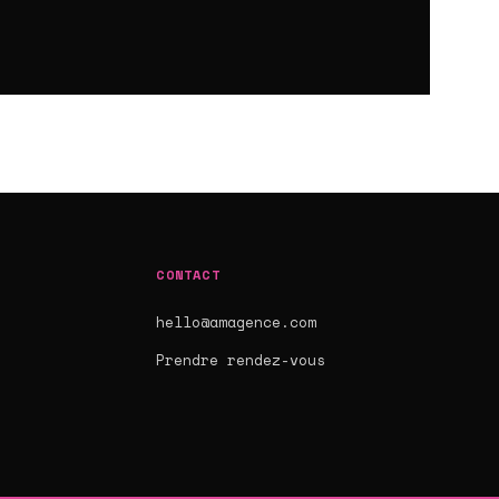
CONTACT
hello@amagence.com
s
Prendre rendez-vous