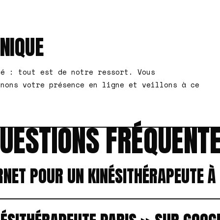
HNIQUE
té : tout est de notre ressort. Vous
enons votre présence en ligne et veillons à ce
UESTIONS FRÉQUENT
RNET POUR UN KINÉSITHÉRAPEUTE À 