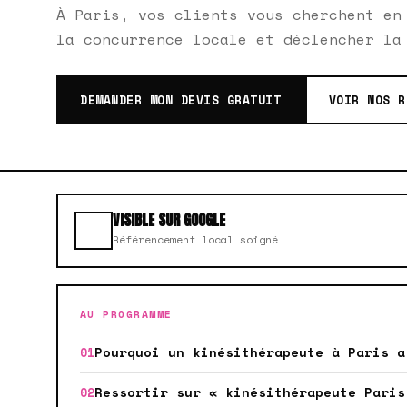
À Paris, vos clients vous cherchent en
la concurrence locale et déclencher la
DEMANDER MON DEVIS GRATUIT
VOIR NOS R
VISIBLE SUR GOOGLE
Référencement local soigné
AU PROGRAMME
Pourquoi un kinésithérapeute à Paris a
Ressortir sur « kinésithérapeute Paris