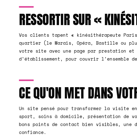
RESSORTIR SUR « KINÉSI
Vos clients tapent « kinésithérapeute Pari
quartier (le Marais, Opéra, Bastille ou pl
votre site avec une page par prestation et
d'établissement, pour couvrir l'ensemble d
CE QU'ON MET DANS VOTR
Un site pensé pour transformer la visite e
sport, soins à domicile, présentation de v
bons points de contact bien visibles, une 
confiance.