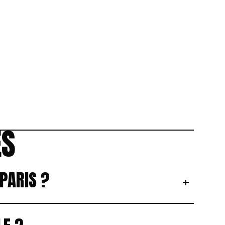
ES
PARIS ?
+