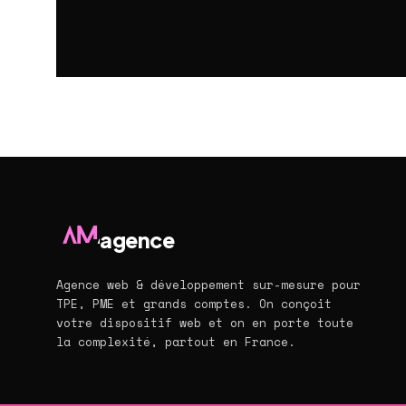
agence
Agence web & développement sur-mesure pour
TPE, PME et grands comptes. On conçoit
votre dispositif web et on en porte toute
la complexité, partout en France.