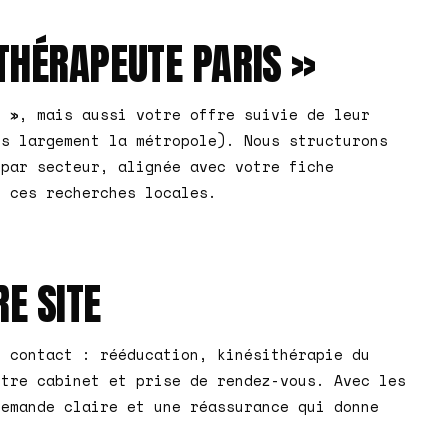
THÉRAPEUTE PARIS »
s », mais aussi votre offre suivie de leur
us largement la métropole). Nous structurons
 par secteur, alignée avec votre fiche
e ces recherches locales.
E SITE
n contact : rééducation, kinésithérapie du
otre cabinet et prise de rendez-vous. Avec les
demande claire et une réassurance qui donne