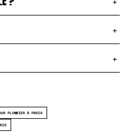
LE ?
+
+
+
OUR PLOMBIER À PARIS
RIS