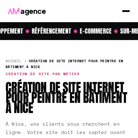
agence
PPEMENT
✸
RÉFÉRENCEMENT
✸
E-COMMERCE
✸
SUR-ME
ACCUEIL
›
CRÉATION DE SITE INTERNET POUR PEINTRE EN
BÂTIMENT À NICE
CRÉATION DE SITE PAR MÉTIER
CRÉATION DE SITE INTERNET
POUR PEINTRE EN BÂTIMENT
À NICE
À Nice, vos clients vous cherchent en
ligne. Votre site doit les capter avant