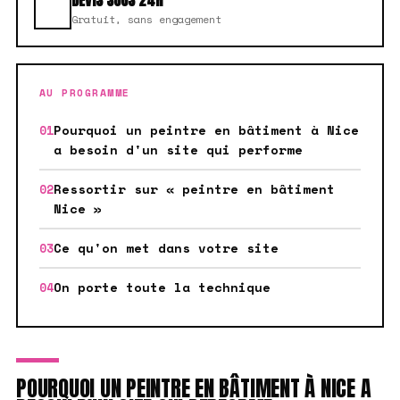
DEVIS SOUS 24H
Gratuit, sans engagement
AU PROGRAMME
Pourquoi un peintre en bâtiment à Nice
a besoin d'un site qui performe
Ressortir sur « peintre en bâtiment
Nice »
Ce qu'on met dans votre site
On porte toute la technique
POURQUOI UN PEINTRE EN BÂTIMENT À NICE A