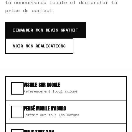
la concurrence locale et déclencher la
prise de contact.
DEMANDER MON DEVIS GRATUIT
VOIR NOS RÉALISATIONS
VISIBLE SUR GOOGLE
Référencement local soigné
PENSÉ MOBILE D'ABORD
Parfait sur tous les écrans